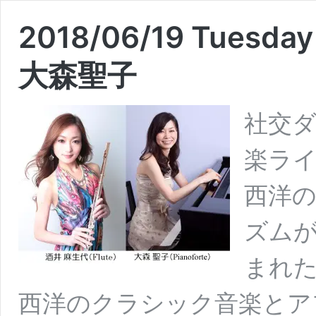
2018/06/19 Tuesda
大森聖子
社交
楽ラ
西洋
ズム
まれた
西洋のクラシック音楽とア