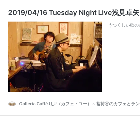
2019/04/16 Tuesday Night Li
うつくしい歌の
Galleria Caffè U_U（カフェ・ユー）～茗荷谷のカフェとラ