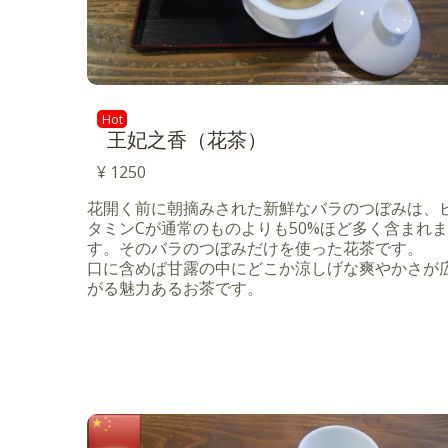
Hot
王妃之香（花茶）
¥ 1250
花開く前に朝摘みされた新鮮なバラのつぼみは、
タミンCが通常のものよりも50%ほど多く含まれま
す。そのバラのつぼみだけを使った花茶です。
口に含めば甘露の中にどこか涼しげな爽やかさが
がる魅力あるお茶です。