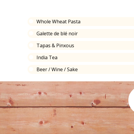
Whole Wheat Pasta
Galette de blé noir
Tapas & Pinxous
India Tea
Beer / Wine / Sake