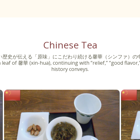
Chinese Tea
い歴史が伝える「原味」にこだわり続ける馨華（シンファ）の
af of 馨華 (xin-hua), continuing with “relief,” “good flavor,”
history conveys.