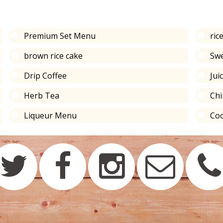
Premium Set Menu
ric
brown rice cake
Sw
Drip Coffee
Juic
Herb Tea
Chi
Liqueur Menu
Coc