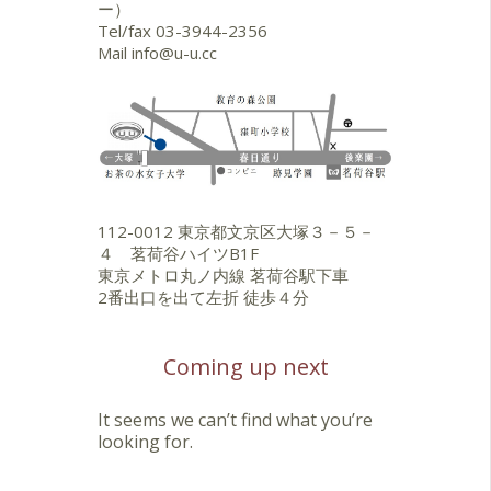
ー）
Tel/fax
03-3944-2356
Mail
info@u-u.cc
112-0012 東京都文京区大塚３－５－
４ 茗荷谷ハイツB1F
東京メトロ丸ノ内線 茗荷谷駅下車
2番出口を出て左折 徒歩４分
Coming up next
It seems we can’t find what you’re
looking for.