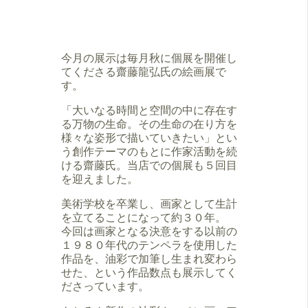
今月の展示は毎月秋に個展を開催し
てくださる齋藤龍弘氏の絵画展で
す。
「大いなる時間と空間の中に存在す
る万物の生命。その生命の在り方を
様々な姿形で描いていきたい」とい
う創作テーマのもとに作家活動を続
ける齋藤氏。当店での個展も５回目
を迎えました。
美術学校を卒業し、画家として生計
を立てることになって約３０年。
今回は画家となる決意をする以前の
１９８０年代のテンペラを使用した
作品を、油彩で加筆し生まれ変わら
せた、という作品数点も展示してく
ださっています。