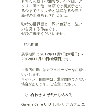
もちろん新作の油彩や、ペン画、ア
クリル画の他、当店では初展示とな
る今までのタッチとは異なる今年の
新作の水彩画も含む２８点。
独特の世界観と、深い色彩と、強い
力を発する作品です。
ぜひご来場くださいませ。
展示期間
展示期間は
2012年11月1日(木曜日) ～
2012年11月30日(金曜日)
です。
※来店の折にはカフェオーダーをお願い
いたします。
※イベント開催中は、通常閲覧できない
場合があります。ご注意ください。
問い合わせ ＆ 予約申し込み先
Galleria Caffè U_U（ガレリア カフェ ユ