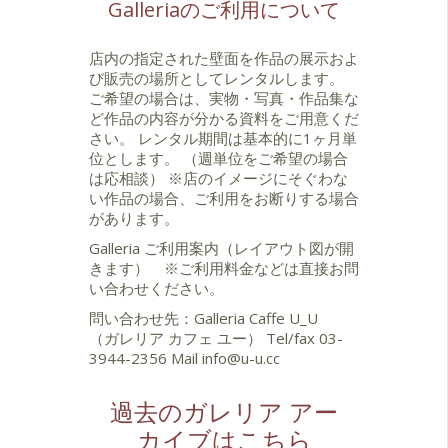
Galleriaのご利用について
店内の指定された壁面を作品の展示およ
び販売の場所としてレンタルします。
ご希望の場合は、実物・写真・作品集な
ど作品の内容が分かる資料をご用意くだ
さい。 レンタル期間は基本的に1ヶ月単
位とします。 （週単位をご希望の場合
は応相談） ※店のイメージにそぐわな
い作品の場合、ご利用をお断りする場合
があります。
Galleria ご利用案内（レイアウト図が開
きます）
※ご利用料金などは直接お問
い合わせください。
問い合わせ先：Galleria Caffe U_U
（ガレリア カフェ ユー） Tel/fax 03-
3944-2356 Mail
info@u-u.cc
過去のガレリア アー
カイブはこちら