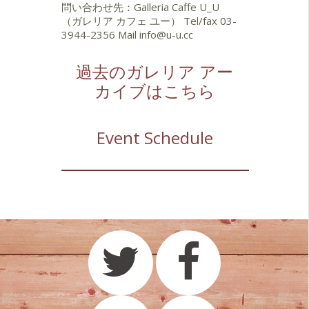
問い合わせ先：Galleria Caffe U_U
（ガレリア カフェ ユー） Tel/fax 03-
3944-2356 Mail
info@u-u.cc
過去のガレリア アー
カイブはこちら
Event Schedule