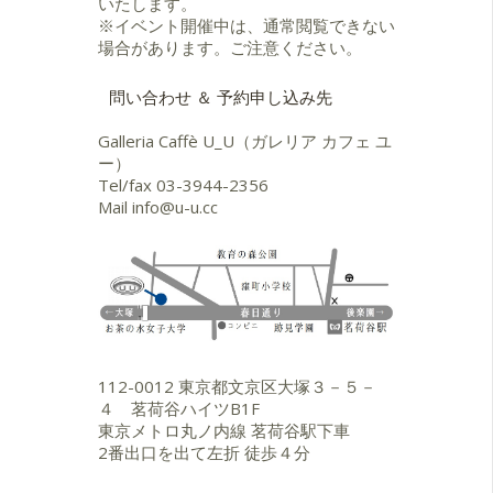
いたします。
※イベント開催中は、通常閲覧できない
場合があります。ご注意ください。
問い合わせ ＆ 予約申し込み先
Galleria Caffè U_U（ガレリア カフェ ユ
ー）
Tel/fax
03-3944-2356
Mail
info@u-u.cc
112-0012 東京都文京区大塚３－５－
４ 茗荷谷ハイツB1F
東京メトロ丸ノ内線 茗荷谷駅下車
2番出口を出て左折 徒歩４分