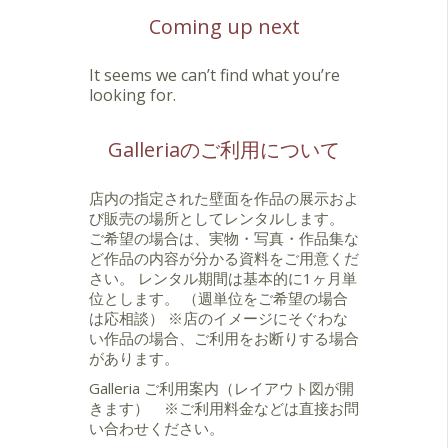
Coming up next
It seems we can’t find what you’re
looking for.
Galleriaのご利用について
店内の指定された壁面を作品の展示およ
び販売の場所としてレンタルします。
ご希望の場合は、実物・写真・作品集な
ど作品の内容が分かる資料をご用意くだ
さい。 レンタル期間は基本的に1ヶ月単
位とします。 （週単位をご希望の場合
は応相談） ※店のイメージにそぐわな
い作品の場合、ご利用をお断りする場合
があります。
Galleria ご利用案内（レイアウト図が開
きます）
※ご利用料金などは直接お問
い合わせください。