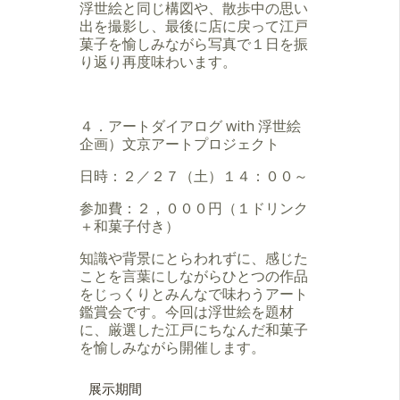
浮世絵と同じ構図や、散歩中の思い
出を撮影し、最後に店に戻って江戸
菓子を愉しみながら写真で１日を振
り返り再度味わいます。
４．アートダイアログ with 浮世絵
企画）文京アートプロジェクト
日時：２／２７（土）１４：００～
参加費：２，０００円（１ドリンク
＋和菓子付き）
知識や背景にとらわれずに、感じた
ことを言葉にしながらひとつの作品
をじっくりとみんなで味わうアート
鑑賞会です。今回は浮世絵を題材
に、厳選した江戸にちなんだ和菓子
を愉しみながら開催します。
展示期間