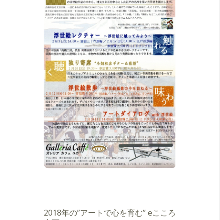
2018年の”アートで心を育む” eこころ