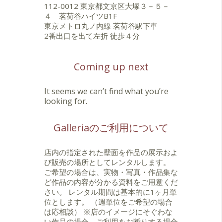
112-0012 東京都文京区大塚３－５－
４ 茗荷谷ハイツB1F
東京メトロ丸ノ内線 茗荷谷駅下車
2番出口を出て左折 徒歩４分
Coming up next
It seems we can’t find what you’re
looking for.
Galleriaのご利用について
店内の指定された壁面を作品の展示およ
び販売の場所としてレンタルします。
ご希望の場合は、実物・写真・作品集な
ど作品の内容が分かる資料をご用意くだ
さい。 レンタル期間は基本的に1ヶ月単
位とします。 （週単位をご希望の場合
は応相談） ※店のイメージにそぐわな
い作品の場合、ご利用をお断りする場合