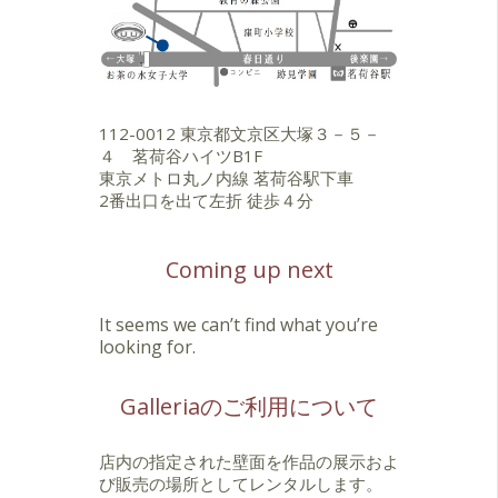
112-0012 東京都文京区大塚３－５－
４ 茗荷谷ハイツB1F
東京メトロ丸ノ内線 茗荷谷駅下車
2番出口を出て左折 徒歩４分
Coming up next
It seems we can’t find what you’re
looking for.
Galleriaのご利用について
店内の指定された壁面を作品の展示およ
び販売の場所としてレンタルします。