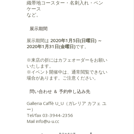
織帯地コースター・名刺入れ・ペン
ケース
など。
展示期間
展示期間は
2020年1月5日(日曜日) ～
2020年1月31日(金曜日)
です。
※来店の折にはカフェオーダーをお願い
いたします。
※イベント開催中は、通常閲覧できない
場合があります。ご注意ください。
問い合わせ ＆ 予約申し込み先
Galleria Caffè U_U（ガレリア カフェ ユ
ー）
Tel/fax
03-3944-2356
Mail
info@u-u.cc