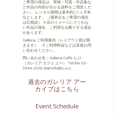
ご希望の場合は、実物・写真・作品集な
ど作品の内容が分かる資料をご用意くだ
さい。 レンタル期間は基本的に1ヶ月単
位とします。 （週単位をご希望の場合
は応相談） ※店のイメージにそぐわな
い作品の場合、ご利用をお断りする場合
があります。
Galleria ご利用案内（レイアウト図が開
きます）
※ご利用料金などは直接お問
い合わせください。
問い合わせ先：Galleria Caffe U_U
（ガレリア カフェ ユー） Tel/fax 03-
3944-2356 Mail
info@u-u.cc
過去のガレリア アー
カイブはこちら
Event Schedule