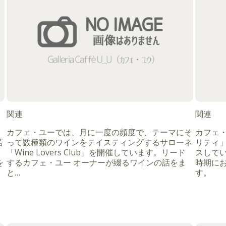
関連
関連
カフェ・ユーでは、月に一度の頻度で、テーマにそ
カフェ
苦
って数種類のワインをテイスティングするサローネ
リティ」
「Wine Lovers Club」を開催しています。リード
スして
を
するカフェ・ユー オーナーが綴るワインの話をま
時期に
と…
す。