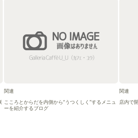
関連
関連
咲
こころとからだを内側から“うつくしく”するメニュ
店内で
ーを紹介するブログ