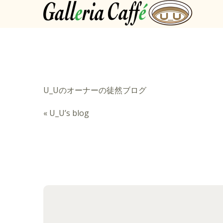
U_Uのオーナーの徒然ブログ
«
U_U’s blog