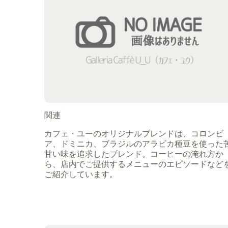
関連
カフェ・ユーのオリジナルブレンドは、コロンビ
ア、ドミニカ、ブラジルのアラビカ種豆を使った
甘い味を追求したブレンド。コーヒーの淹れ方か
ら、店内でご提供するメニューのエピソードなど
ご紹介しています。