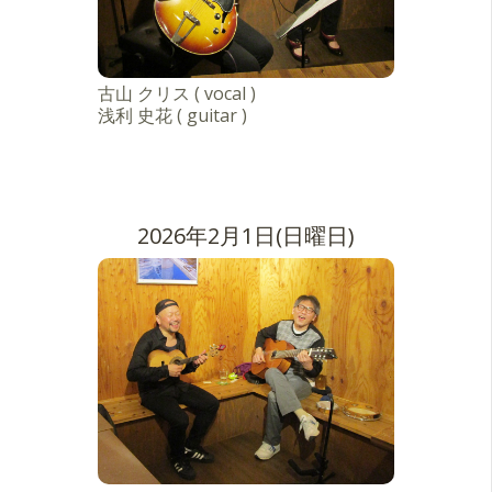
古山 クリス ( vocal )
浅利 史花 ( guitar )
2026年2月1日(日曜日)