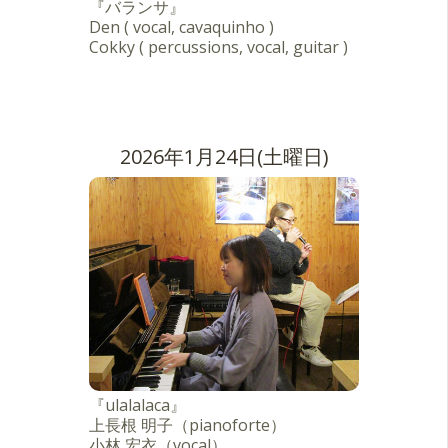
『バランサ』
Den ( vocal, cavaquinho )
Cokky ( percussions, vocal, guitar )
2026年1月24日(土曜日)
『ulalalaca』
上長根 明子（pianoforte）
小林 宏衣（vocal）