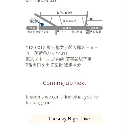
Mail
info@u-u.cc
112-0012 東京都文京区大塚３－５－
４ 茗荷谷ハイツB1F
東京メトロ丸ノ内線 茗荷谷駅下車
2番出口を出て左折 徒歩４分
Coming up next
It seems we can’t find what you’re
looking for.
Tuesday Night Live