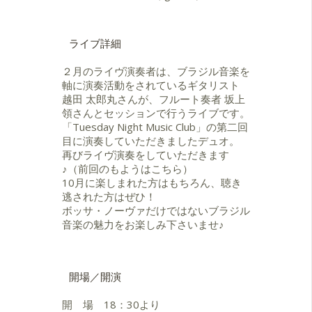
ライブ詳細
２月のライヴ演奏者は、ブラジル音楽を
軸に演奏活動をされているギタリスト
越田 太郎丸さんが、フルート奏者 坂上
領さんとセッションで行うライブです。
「Tuesday Night Music Club」の第二回
目に演奏していただきましたデュオ。
再びライヴ演奏をしていただきます
♪（前回のもようはこちら）
10月に楽しまれた方はもちろん、聴き
逃された方はぜひ！
ボッサ・ノーヴァだけではないブラジル
音楽の魅力をお楽しみ下さいませ♪
開場／開演
開 場 18：30より