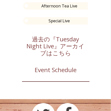
Afternoon Tea Live
Special Live
過去の『Tuesday
Night Live』アーカイ
ブはこちら
Event Schedule