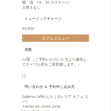
開 演 19：30 ２ステージ
入替えなし
ミュージックチャージ
¥3,000
カフェメニュー
席数
12席 （ご予約いただいた方より優先し
てテーブル席をご用意致します。）
( )
問い合わせ ＆ 予約申し込み先
Galleria Caffè U_U（ガレリア カフェ ユ
ー）
Tel/fax
03-3944-2356