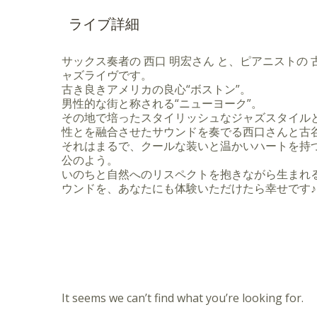
ライブ詳細
サックス奏者の 西口 明宏さん と、ピアニストの
ャズライヴです。
古き良きアメリカの良心“ボストン”。
男性的な街と称される“ニューヨーク”。
その地で培ったスタイリッシュなジャズスタイル
性とを融合させたサウンドを奏でる西口さんと古
それはまるで、クールな装いと温かいハートを持
公のよう。
いのちと自然へのリスペクトを抱きながら生まれ
ウンドを、あなたにも体験いただけたら幸せです♪
It seems we can’t find what you’re looking for.