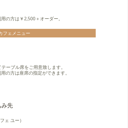
利用の方は￥2,500＋オーダー。
カフェメニュー
てテーブル席をご用意致します。
ご利用の方は座席の指定ができます。
込み先
ア カフェ ユー）