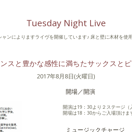
Tuesday Night Live
シャンによりますライヴを開催しています♪ 床と壁に木材を使
センスと豊かな感性に満ちたサックスとピ
2017年8月8日(火曜日)
開場／開演
開演は19：30より２ステージ
開場は18：30からご入場頂けま
ミュージックチャージ