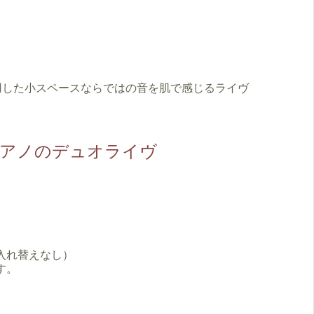
用した小スペースならではの音を肌で感じるライヴ
アノのデュオライヴ
（入れ替えなし）
す。