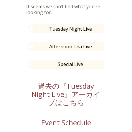
It seems we can’t find what you’re
looking for.
Tuesday Night Live
Afternoon Tea Live
Special Live
過去の『Tuesday
Night Live』アーカイ
ブはこちら
Event Schedule