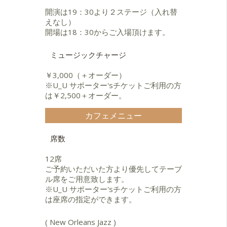
開演は19：30より２ステージ（入れ替
えなし）
開場は18：30からご入場頂けます。
ミュージックチャージ
￥3,000（＋オーダー）
※U_U サポーター'sチケットご利用の方
は￥2,500＋オーダー。
カフェメニュー
席数
12席
ご予約いただいた方より優先してテーブ
ル席をご用意致します。
※U_U サポーター'sチケットご利用の方
は座席の指定ができます。
( New Orleans Jazz )