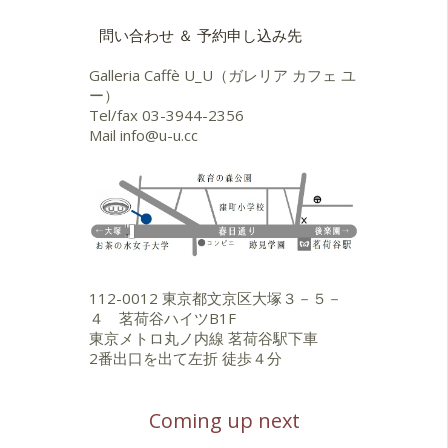
問い合わせ ＆ 予約申し込み先
Galleria Caffè U_U（ガレリア カフェ ユ
ー）
Tel/fax
03-3944-2356
Mail
info@u-u.cc
112-0012 東京都文京区大塚３－５－
４ 茗荷谷ハイツB1F
東京メトロ丸ノ内線 茗荷谷駅下車
2番出口を出て左折 徒歩４分
Coming up next