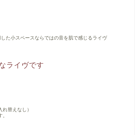
用した小スペースならではの音を肌で感じるライヴ
なライヴです
（入れ替えなし）
す。