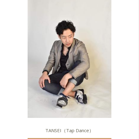
TANSEI（Tap Dance）