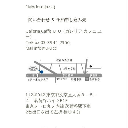
( Modern Jazz )
問い合わせ ＆ 予約申し込み先
Galleria Caffè U_U（ガレリア カフェ ユ
ー）
Tel/fax
03-3944-2356
Mail
info@u-u.cc
112-0012 東京都文京区大塚３－５－
４ 茗荷谷ハイツB1F
東京メトロ丸ノ内線 茗荷谷駅下車
2番出口を出て左折 徒歩４分