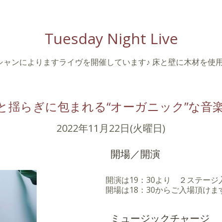
Tuesday Night Live
シャンによりますライヴを開催しています♪ 床と壁に木材を使
と揺らぎに包まれる“オーガニック”な音
2022年11月22日(火曜日)
開場／開演
開演は19：30より ２ステー
開場は18：30からご入場頂けま
ミュージックチャージ