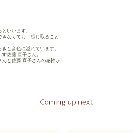
イブサポートやレコーディン
でつづけている。
音楽等に参加。
日本・中国・韓国の伝統楽器
国内外の公演に参加。高木正勝コ
軸に制作されたドキュメンタ
るといいます。
楽器独奏によるアルバム
できなくても、感じ取ること
olog-nifty.com/blog/
らぎと音色に溢れています。
す佐藤 直子さん。
んと佐藤 直子さんの感性が
。
Coming up next