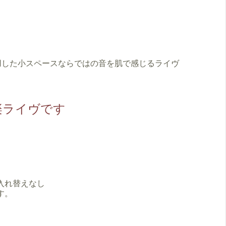
用した小スペースならではの音を肌で感じるライヴ
楽ライヴです
ジ入れ替えなし
す。