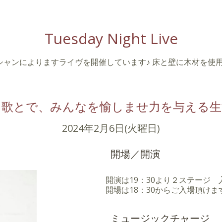
Tuesday Night Live
シャンによりますライヴを開催しています♪ 床と壁に木材を使
と歌とで、みんなを愉しませ力を与える生
2024年2月6日(火曜日)
開場／開演
開演は19：30より２ステージ
開場は18：30からご入場頂けま
ミュージックチャージ