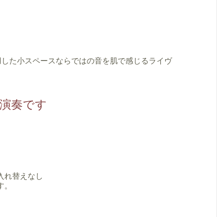
用した小スペースならではの音を肌で感じるライヴ
演奏です
 入れ替えなし
す。