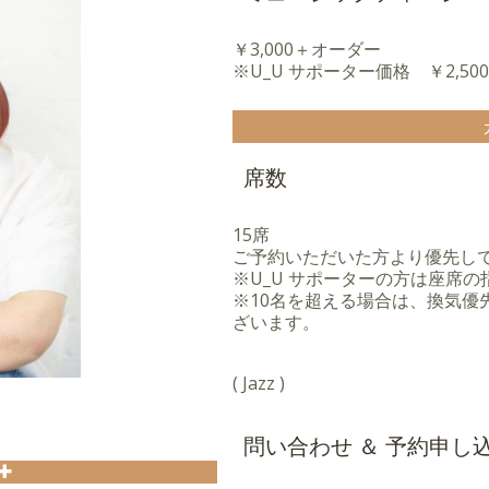
￥3,000＋オーダー
※U_U サポーター価格 ￥2,5
席数
15席
ご予約いただいた方より優先し
※U_U サポーターの方は座席
※10名を超える場合は、換気優
ざいます。
( Jazz )
）
問い合わせ ＆ 予約申し