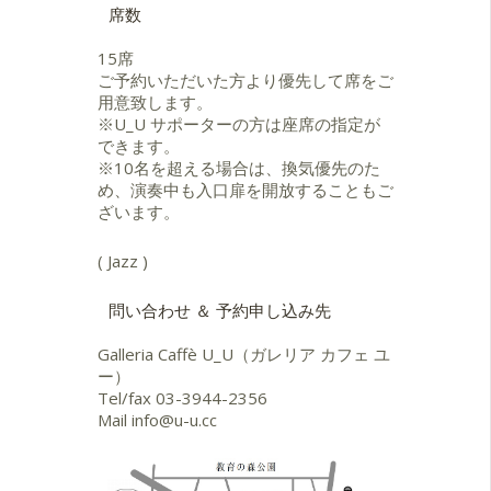
席数
15席
ご予約いただいた方より優先して席をご
用意致します。
※U_U サポーターの方は座席の指定が
できます。
※10名を超える場合は、換気優先のた
め、演奏中も入口扉を開放することもご
ざいます。
( Jazz )
問い合わせ ＆ 予約申し込み先
Galleria Caffè U_U（ガレリア カフェ ユ
ー）
Tel/fax
03-3944-2356
Mail
info@u-u.cc