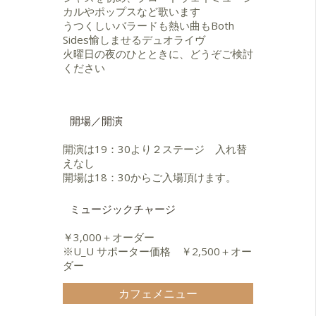
カルやポップスなど歌います
うつくしいバラードも熱い曲もBoth
Sides愉しませるデュオライヴ
火曜日の夜のひとときに、どうぞご検討
ください
開場／開演
開演は19：30より２ステージ 入れ替
えなし
開場は18：30からご入場頂けます。
ミュージックチャージ
￥3,000＋オーダー
※U_U サポーター価格 ￥2,500＋オー
ダー
カフェメニュー