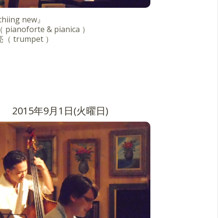
hiing new』
pianoforte & pianica ）
（ trumpet ）
2015年9月1日(火曜日)