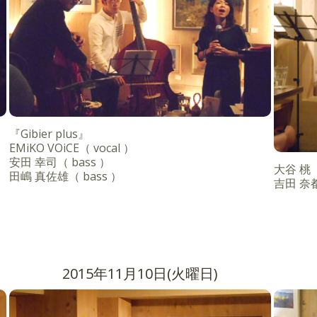
『Gibier plus』
EMiKO VOiCE（ vocal ）
安田 幸司（ bass ）
大谷 桃（ 
田嶋 真佐雄（ bass ）
吉田 奈都
2015年11月10日(火曜日)