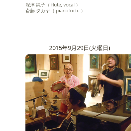
深津 純子（ flute, vocal ）
斎藤 タカヤ（ pianoforte ）
2015年9月29日(火曜日)