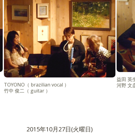
益田 英生（
TOYONO（ brazilian vocal ）
河野 文彦
竹中 俊二（ guitar ）
2015年10月27日(火曜日)