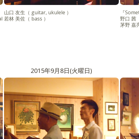
山口 友生（ guitar, ukulele ）
『Somet
l
若林 美佐（ bass ）
野口 茜（ 
茅野 嘉亮
2015年9月8日(火曜日)