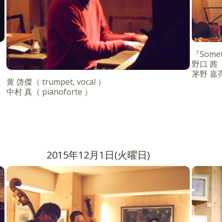
『Somet
野口 茜（ p
茅野 嘉亮
黄 啓傑（ trumpet, vocal ）
中村 真（ pianoforte ）
2015年12月1日(火曜日)