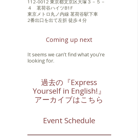
112-0012 東京都文京区大塚３－５－
４ 茗荷谷ハイツB1F
東京メトロ丸ノ内線 茗荷谷駅下車
2番出口を出て左折 徒歩４分
Coming up next
It seems we can’t find what you’re
looking for.
過去の『Express
Yourself in English!』
アーカイブはこちら
Event Schedule