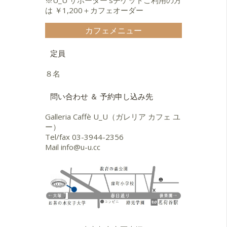
は ￥1,200＋カフェオーダー
カフェメニュー
定員
８名
問い合わせ ＆ 予約申し込み先
Galleria Caffè U_U（ガレリア カフェ ユ
ー）
Tel/fax
03-3944-2356
Mail
info@u-u.cc