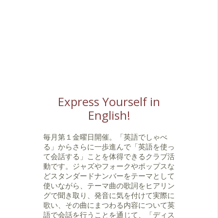
Express Yourself in
English!
毎月第１金曜日開催。「英語でしゃべ
る」からさらに一歩進んで「英語を使っ
て会話する」ことを体得できるクラブ活
動です。ジャズやフォークやポップスな
どスタンダードナンバーをテーマとして
使いながら、テーマ曲の歌詞をヒアリン
グで聞き取り、発音に気を付けて実際に
歌い、その曲にまつわる内容について英
語で会話を行うことを通じて、「ディス