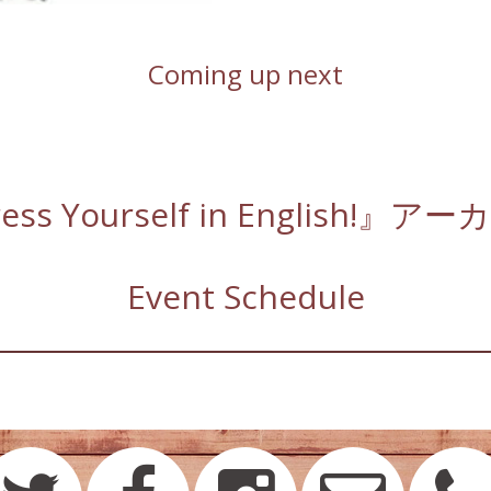
Coming up next
ss Yourself in English!
Event Schedule