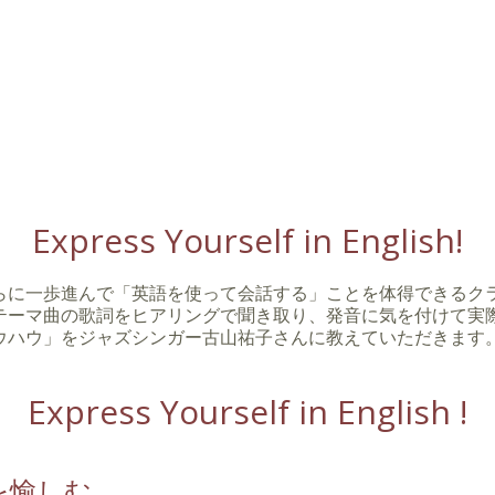
Express Yourself in English!
らに一歩進んで「英語を使って会話する」ことを体得できるク
テーマ曲の歌詞をヒアリングで聞き取り、発音に気を付けて実
ウハウ」をジャズシンガー古山祐子さんに教えていただきます
Express Yourself in English !
を愉しむ