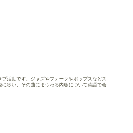
ラブ活動です。ジャズやフォークやポップスなどス
際に歌い、その曲にまつわる内容について英語で会
。