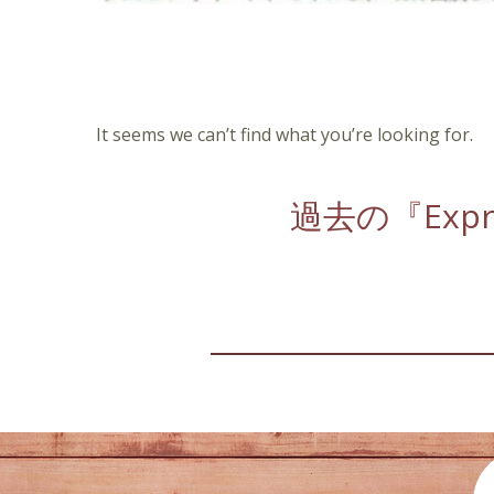
It seems we can’t find what you’re looking for.
過去の『Expre