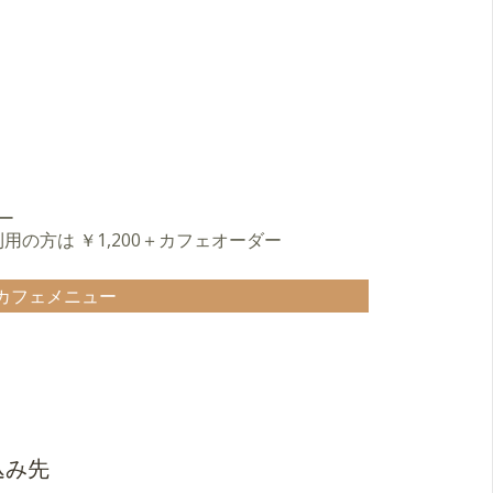
ー
利用の方は ￥1,200＋カフェオーダー
カフェメニュー
込み先