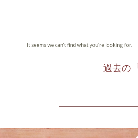
It seems we can’t find what you’re looking for.
過去の『W