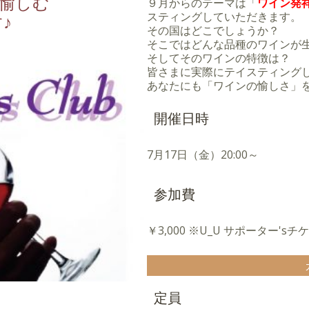
愉しむ
９月からのテーマは「
ワイン発
スティングしていただきます。
♪
その国はどこでしょうか？
そこではどんな品種のワインが
そしてそのワインの特徴は？
皆さまに実際にテイスティング
あなたにも「ワインの愉しさ」
開催日時
7月17日（金）20:00～
参加費
￥3,000 ※U_U サポーター'sチ
定員