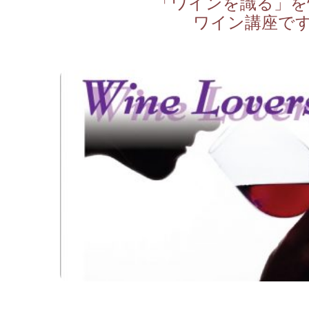
「ワインを識る」を
ワイン講座です