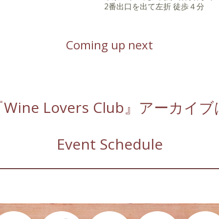
2番出口を出て左折 徒歩４分
Coming up next
ine Lovers Club』アーカ
Event Schedule