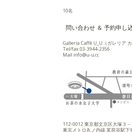
10名
問い合わせ ＆ 予約申し
Galleria Caffè U_U（ガレリ
Tel/fax
03-3944-2356
Mail
info@u-u.cc
112-0012 東京都文京区大塚
東京メトロ丸ノ内線 茗荷谷駅下