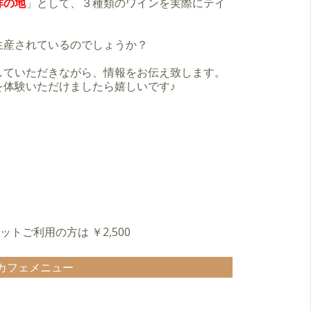
祥の地
」として、３種類のワインを実際にテイ
生産されているのでしょうか？
していただきながら、情報をお伝え致します。
を体験いただけましたら嬉しいです♪
ケットご利用の方は ￥2,500
カフェメニュー