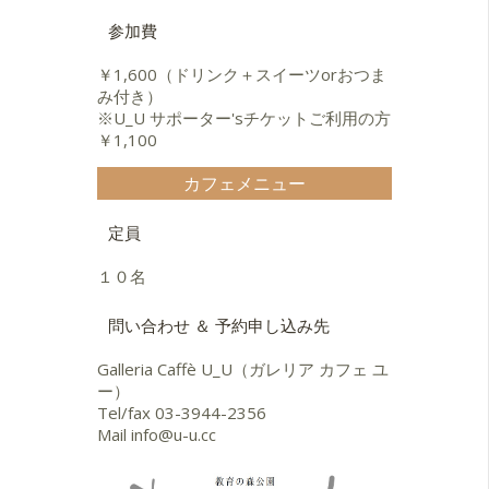
参加費
￥1,600（ドリンク＋スイーツorおつま
み付き）
※U_U サポーター'sチケットご利用の方
￥1,100
カフェメニュー
定員
１０名
問い合わせ ＆ 予約申し込み先
Galleria Caffè U_U（ガレリア カフェ ユ
ー）
Tel/fax
03-3944-2356
Mail
info@u-u.cc