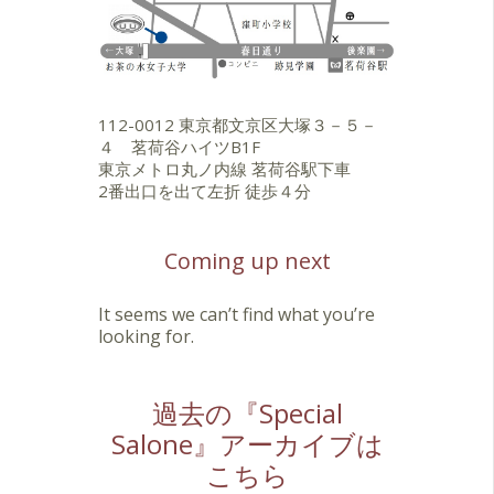
112-0012 東京都文京区大塚３－５－
４ 茗荷谷ハイツB1F
東京メトロ丸ノ内線 茗荷谷駅下車
2番出口を出て左折 徒歩４分
Coming up next
It seems we can’t find what you’re
looking for.
過去の『Special
Salone』アーカイブは
こちら