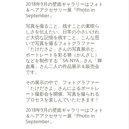
2018年9月の壁面ギャラリーはフォト
＆ヘアアクセサリー展『Photo in
September』
写真を撮ること、残すことの素晴ら
しさを伝えたい。日常の小さいけれ
ど大切な記憶を残すこと。こんな思
いで写真を撮るフォトグラファー
「たけださよ」さんの写真展示と、
ポートレートを彩る簪（かんざし）
などを制作する「SA-NYA」さん「輝
血庵」さん二人の作品展示＆販売会
です。
その展示の中で、フォトグラファー
「たけださよ」さんによるポートレ
ート撮影会を開催。写真を撮られる
プロセスを楽しんでいただきます！
2018年9月の壁面ギャラリーはフォト
＆ヘアアクセサリー展『Photo in
September』