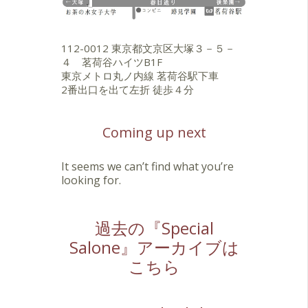
112-0012 東京都文京区大塚３－５－
４ 茗荷谷ハイツB1F
東京メトロ丸ノ内線 茗荷谷駅下車
2番出口を出て左折 徒歩４分
Coming up next
It seems we can’t find what you’re
looking for.
過去の『Special
Salone』アーカイブは
こちら