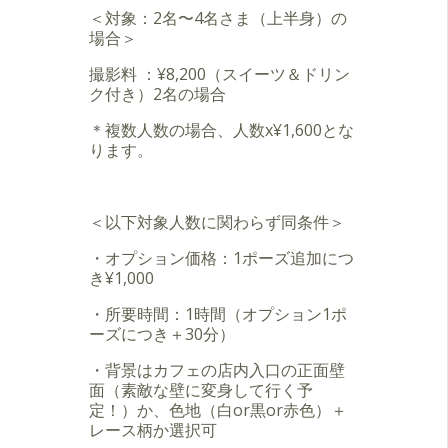
＜対象：2名〜4名さま（上半身）の
場合＞
撮影料 ：¥8,200（スイーツ＆ドリン
ク付き）2名の場合
＊複数人数の場合、人数x¥1,600とな
ります。
＜以下対象人数に関わらず同条件＞
・オプション価格：1ポーズ追加につ
き¥1,000
・所要時間：1時間（オプション1ポ
ーズにつき＋30分）
・背景はカフェの店内入口の正面壁
面（素敵な壁に変身して行く予
定！）か、色地（白or黒or赤色）＋
レース柄か選択可