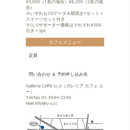
¥5,000（1名の場合）¥8,200（2名の場
合）
※いずれもCDデータ＆紙焼き1セット＋
スイーツセット付き
※U_Uサポーター価格はそれぞれ¥500
引き＋5pt
カフェメニュー
定員
問い合わせ ＆ 予約申し込み先
Galleria Caffè U_U（ガレリア カフェ ユ
ー）
Tel/fax
03-3944-2356
Mail
info@u-u.cc