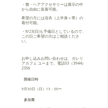
・簪・ヘアアクセサリーは展示の中
から自由に装着可能。
希望の方には浴衣（上半身＋帯）の
着付可能。
・9/23(日)も予備日としているので、
この日ご希望の方はご相談くださ
い。
お申し込みお問い合わせは、ガレリ
アカフェ ユーまで。電話03（3944）
2356
開催日時
9月30日（日）13：00〜
参加費