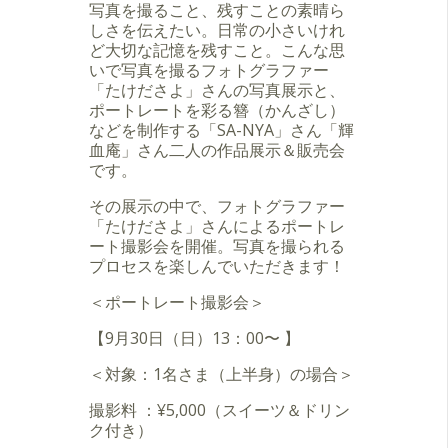
写真を撮ること、残すことの素晴ら
しさを伝えたい。日常の小さいけれ
ど大切な記憶を残すこと。こんな思
いで写真を撮るフォトグラファー
「たけださよ」さんの写真展示と、
ポートレートを彩る簪（かんざし）
などを制作する「SA-NYA」さん「輝
血庵」さん二人の作品展示＆販売会
です。
その展示の中で、フォトグラファー
「たけださよ」さんによるポートレ
ート撮影会を開催。写真を撮られる
プロセスを楽しんでいただきます！
＜ポートレート撮影会＞
【9月30日（日）13：00〜 】
＜対象：1名さま（上半身）の場合＞
撮影料 ：¥5,000（スイーツ＆ドリン
ク付き）