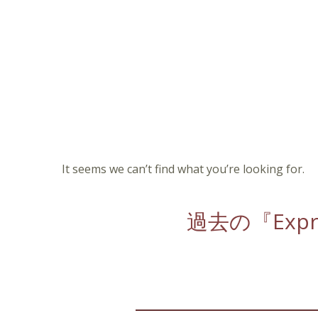
It seems we can’t find what you’re looking for.
過去の『Expre