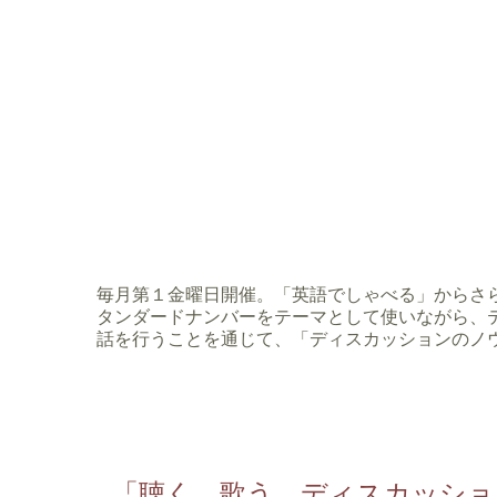
毎月第１金曜日開催。「英語でしゃべる」からさ
タンダードナンバーをテーマとして使いながら、
話を行うことを通じて、「ディスカッションのノ
「聴く、歌う、ディスカッショ