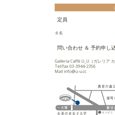
定員
８名
問い合わせ ＆ 予約申し
Galleria Caffè U_U（ガレリ
Tel/fax
03-3944-2356
Mail
info@u-u.cc