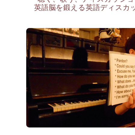
英語脳を鍛える英語ディスカ