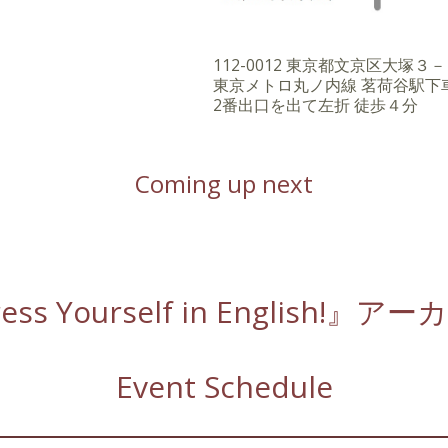
112-0012 東京都文京区大塚
東京メトロ丸ノ内線 茗荷谷駅下
2番出口を出て左折 徒歩４分
Coming up next
ss Yourself in English!
Event Schedule