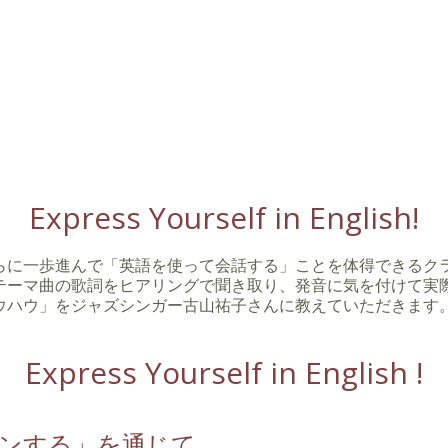
Express Yourself in English!
らに一歩進んで「英語を使って会話する」ことを体得できるク
テーマ曲の歌詞をヒアリングで聞き取り、発音に気を付けて実
ウハウ」をジャズシンガー古山祐子さんに教えていただきます
Express Yourself in English !
ンする」を通じて