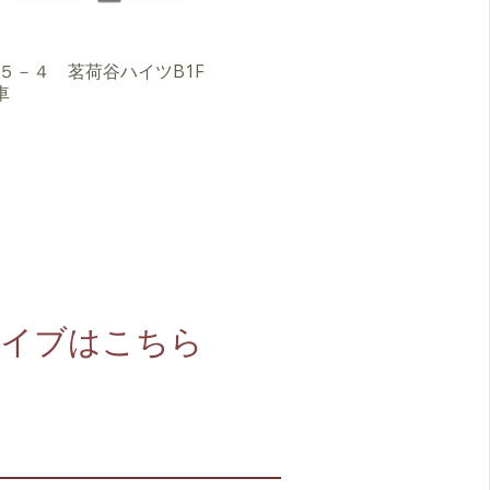
３－５－４ 茗荷谷ハイツB1F
車
』アーカイブはこちら