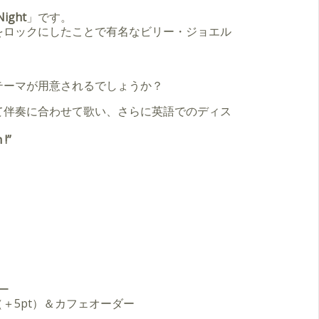
Night
」です。
をロックにしたことで有名なビリー・ジョエル
テーマが用意されるでしょうか？
て伴奏に合わせて歌い、さらに英語でのディス
 !”
ー
0（＋5pt）＆カフェオーダー