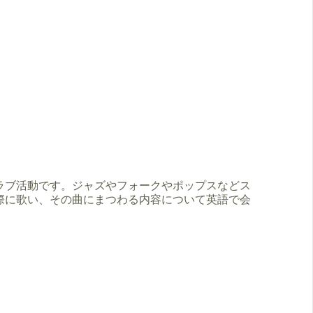
ラブ活動です。ジャズやフォークやポップスなどス
際に歌い、その曲にまつわる内容について英語で会
。