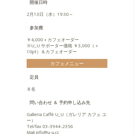
開催日時
2月13日（水）19:30～
参加費
￥4,000＋カフェオーダー
※U_U サポーター価格 ￥3,000（＋
10pt）＆カフェオーダー
カフェメニュー
定員
８名
問い合わせ ＆ 予約申し込み先
Galleria Caffè U_U（ガレリア カフェ ユ
ー）
Tel/fax
03-3944-2356
Mail
info@u-u.cc