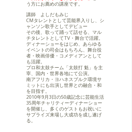
う方にお薦めの講座です。
講師 よしだもみじ
CMタレントとして芸能界入りし、シ
ャンソン歌手としてデビュー
その後、歌って踊って話せる、マル
チタレントとしてTV・舞台で活躍。
ディナーショーをはじめ、あらゆる
イベントの司会はもちろん、舞台役
者・映画俳優・コメディアンとして
も活躍。
プロ和太鼓チーム「太鼓打 魁」を主
宰、国内・世界各地にて公演。
南アフリカ・ヨハネスブルク環境サ
ミットにも出演し世界との融合・和
を目指す。
2010年9月3日の50歳記念に芸能生活
35周年チャリティーディナーショー
を開催し、多くのゲストもお祝いに
サプライズ来場し大成功を成し遂げ
る。