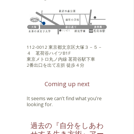
112-0012 東京都文京区大塚３－５－
４ 茗荷谷ハイツB1F
東京メトロ丸ノ内線 茗荷谷駅下車
2番出口を出て左折 徒歩４分
Coming up next
It seems we can’t find what you’re
looking for.
過去の『自分をしあわ
せする生き方術』アー