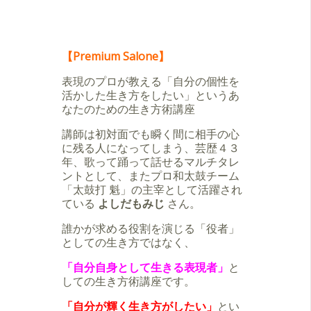
【Premium Salone】
表現のプロが教える「自分の個性を
活かした生き方をしたい」というあ
なたのための生き方術講座
講師は初対面でも瞬く間に相手の心
に残る人になってしまう、芸歴４３
年、歌って踊って話せるマルチタレ
ントとして、またプロ和太鼓チーム
「太鼓打 魁」の主宰として活躍され
ている
よしだもみじ
さん。
誰かが求める役割を演じる「役者」
としての生き方ではなく、
「自分自身として生きる表現者」
と
しての生き方術講座です。
「自分が輝く生き方がしたい」
とい