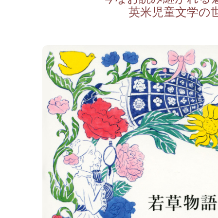
英米児童文学の