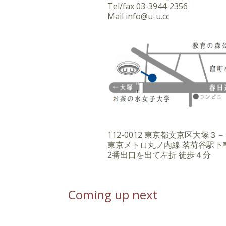
Tel/fax
03-3944-2356
Mail
info@u-u.cc
112-0012 東京都文京区大塚
東京メトロ丸ノ内線 茗荷谷駅下
2番出口を出て左折 徒歩４分
Coming up next