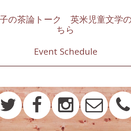
美子の茶論トーク 英米児童文学
ちら
Event Schedule