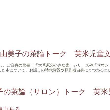
口由美子の茶論トーク 英米児童
きし、ご自身の著書（「大草原の小さな家」シリーズや「サウン
した本について、お話しの時代背景や原作者自身にまつわるエ
美子の茶論（サロン）トーク 英米
魅力ある