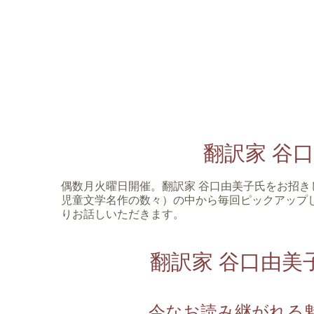
翻訳家 谷
偶数月火曜日開催。翻訳家 谷口由美子氏をお招
児童文学名作の数々）の中から毎回ピックアップ
りお話しいただきます。
翻訳家 谷口由
今なお読み継がれる