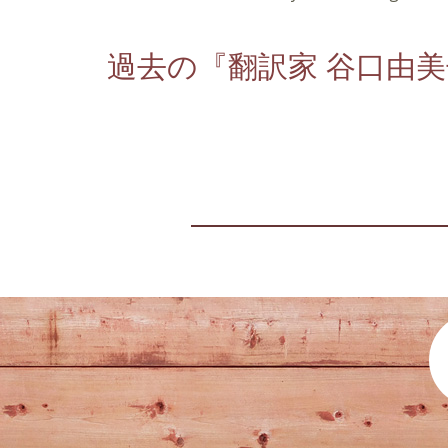
過去の『翻訳家 谷口由