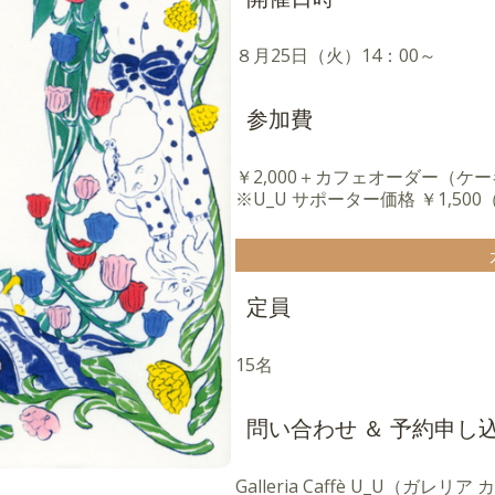
８月25日（火）14：00～
参加費
￥2,000＋カフェオーダー（ケ
※U_U サポーター価格 ￥1,50
定員
15名
問い合わせ ＆ 予約申し
Galleria Caffè U_U（ガレリ