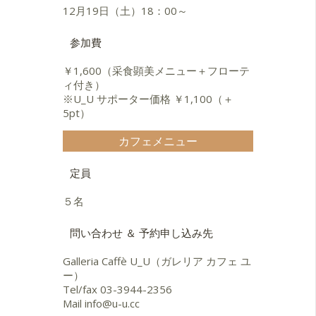
12月19日（土）18：00～
参加費
￥1,600（采食顕美メニュー＋フローテ
ィ付き）
※U_U サポーター価格 ￥1,100（＋
5pt）
カフェメニュー
定員
５名
問い合わせ ＆ 予約申し込み先
Galleria Caffè U_U（ガレリア カフェ ユ
ー）
Tel/fax
03-3944-2356
Mail
info@u-u.cc