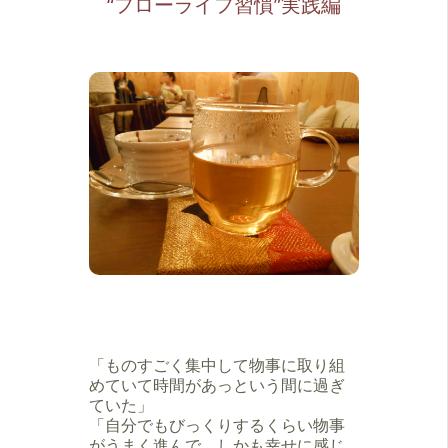
“フローライフ習慣”実践編
「ものすごく集中して物事に取り組
めていて時間があっという間に過ぎ
ていた」
「自分でもびっくりするくらい物事
がうまく進んで、しかも幸せに感じ