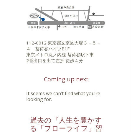
112-0012 東京都文京区大塚３－５－
４ 茗荷谷ハイツB1F
東京メトロ丸ノ内線 茗荷谷駅下車
2番出口を出て左折 徒歩４分
Coming up next
It seems we can’t find what you’re
looking for.
過去の『人生を豊かす
る「フローライフ」習