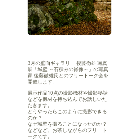
3月の壁面ギャラリー 後藤徹雄 写真
展「城壁 ～石積みの肖像～」の写真
家 後藤徹雄氏とのフリートーク会を
開催します。
展示作品10点の撮影機材や撮影秘話
などを機材を持ち込んでお話しいた
だきます。
どうやったらこのように撮影できる
のか？
なぜ城壁を撮ることになったのか？
などなど、お茶しながらのフリート
ークです。