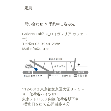
定員
問い合わせ ＆ 予約申し込み先
Galleria Caffè U_U（ガレリア カフェ ユ
ー）
Tel/fax
03-3944-2356
Mail
info@u-u.cc
112-0012 東京都文京区大塚３－５－
４ 茗荷谷ハイツB1F
東京メトロ丸ノ内線 茗荷谷駅下車
2番出口を出て左折 徒歩４分