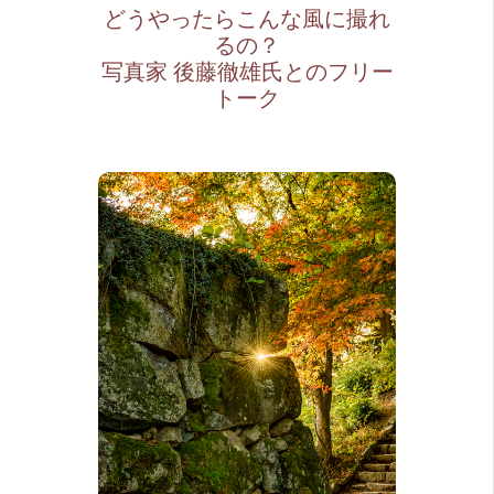
どうやったらこんな風に撮れ
るの？
写真家 後藤徹雄氏とのフリー
トーク