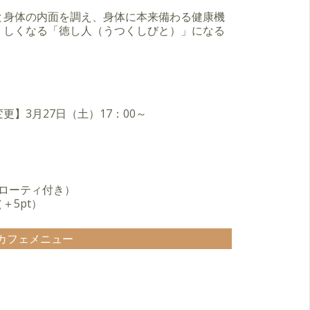
と身体の内面を調え、身体に本来備わる健康機
くしくなる「徳し人（うつくしびと）」になる
】3月27日（土）17：00～
フローティ付き）
（＋5pt）
カフェメニュー