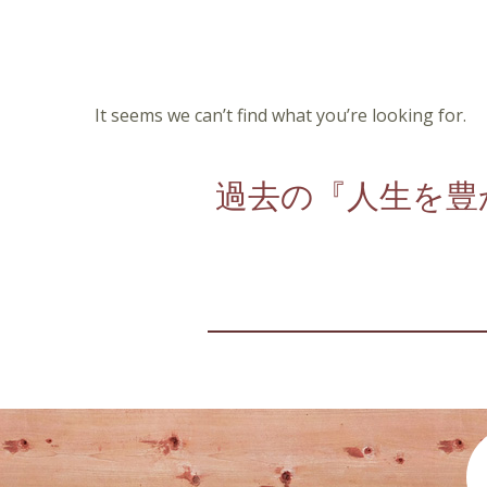
It seems we can’t find what you’re looking for.
過去の『人生を豊