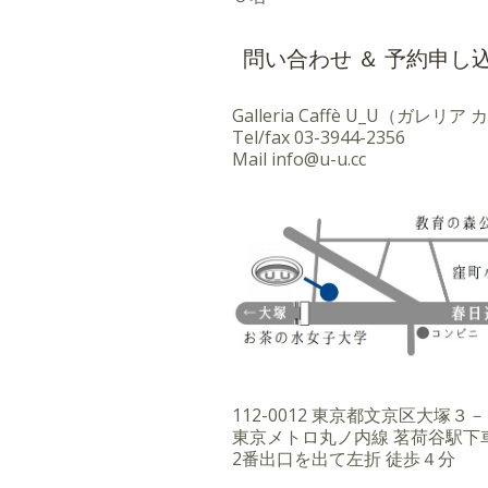
問い合わせ ＆ 予約申し
Galleria Caffè U_U（ガレリ
Tel/fax
03-3944-2356
Mail
info@u-u.cc
112-0012 東京都文京区大塚
東京メトロ丸ノ内線 茗荷谷駅下
2番出口を出て左折 徒歩４分