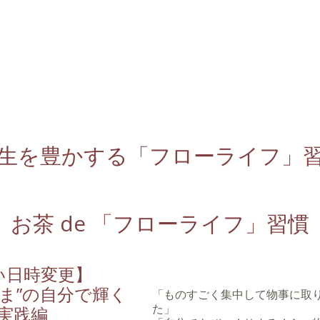
生を豊かする「フローライフ」
お茶 de 「フローライフ」習慣
い日時変更】
ま”の自分で輝く
「ものすごく集中して物事に取
た」
”実践編