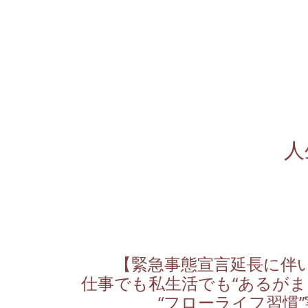
人
【緊急事態宣言延長に伴
仕事でも私生活でも“あるがま
“フローライフ習慣