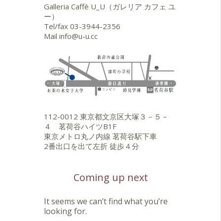
Galleria Caffè U_U（ガレリア カフェ ユ
ー）
Tel/fax
03-3944-2356
Mail
info@u-u.cc
112-0012 東京都文京区大塚３－５－
４ 茗荷谷ハイツB1F
東京メトロ丸ノ内線 茗荷谷駅下車
2番出口を出て左折 徒歩４分
Coming up next
It seems we can’t find what you’re
looking for.