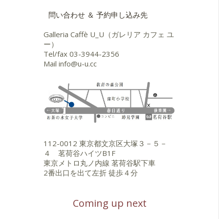
問い合わせ ＆ 予約申し込み先
Galleria Caffè U_U（ガレリア カフェ ユ
ー）
Tel/fax
03-3944-2356
Mail
info@u-u.cc
112-0012 東京都文京区大塚３－５－
４ 茗荷谷ハイツB1F
東京メトロ丸ノ内線 茗荷谷駅下車
2番出口を出て左折 徒歩４分
Coming up next