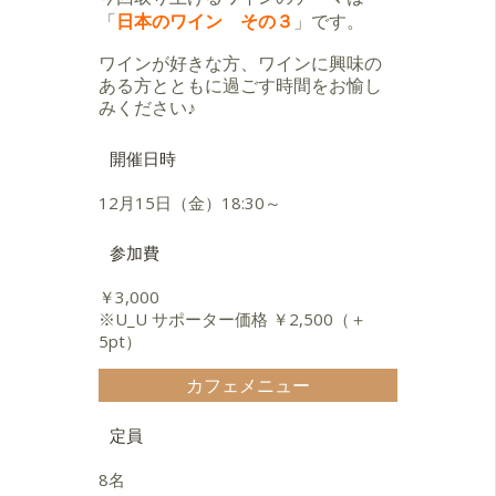
「
日本のワイン その３
」です
。
ワインが好きな方、ワインに興味の
ある方とともに過ごす時間をお愉し
みください♪
開催日時
12月15日（金）18:30～
参加費
￥3,000
※U_U サポーター価格 ￥2,500（＋
5pt）
カフェメニュー
定員
8名