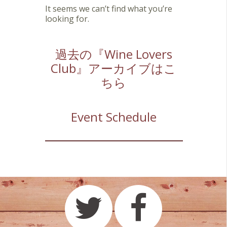
It seems we can’t find what you’re
looking for.
過去の『Wine Lovers
Club』アーカイブはこ
ちら
Event Schedule