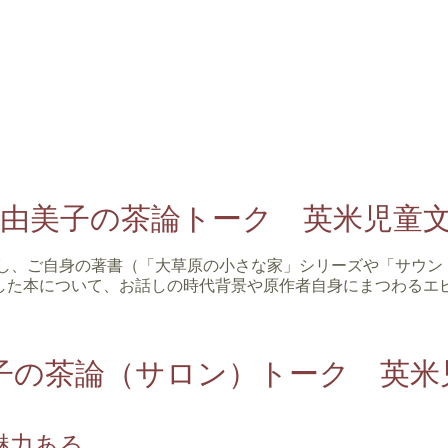
口由美子の茶論トーク 英米児童
きし、ご自身の著書（「大草原の小さな家」シリーズや「サウン
した本について、お話しの時代背景や原作者自身にまつわるエ
美子の茶論（サロン）トーク 英米
魅力ある