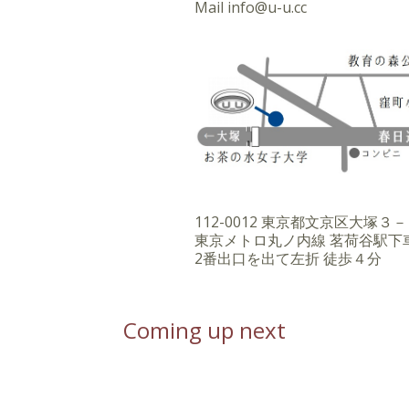
Mail
info@u-u.cc
112-0012 東京都文京区大塚
東京メトロ丸ノ内線 茗荷谷駅下
2番出口を出て左折 徒歩４分
Coming up next