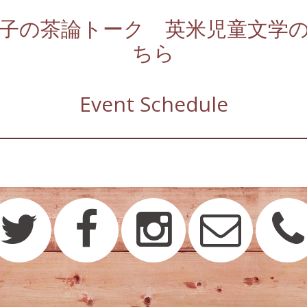
美子の茶論トーク 英米児童文学
ちら
Event Schedule