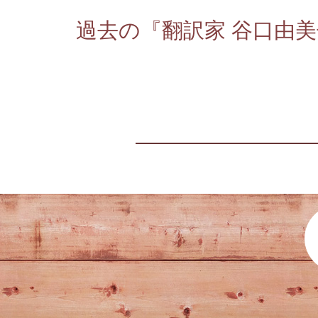
過去の『翻訳家 谷口由