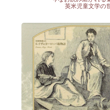
英米児童文学の