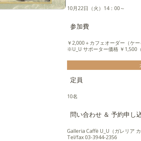
10月22日（火）14：00～
参加費
￥2,000＋カフェオーダー（ケ
※U_U サポーター価格 ￥1,50
定員
10名
問い合わせ ＆ 予約申し
Galleria Caffè U_U（ガレリ
Tel/fax
03-3944-2356