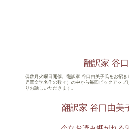
翻訳家 谷
偶数月火曜日開催。翻訳家 谷口由美子氏をお招
児童文学名作の数々）の中から毎回ピックアップ
りお話しいただきます。
翻訳家 谷口由
今なお読み継がれる