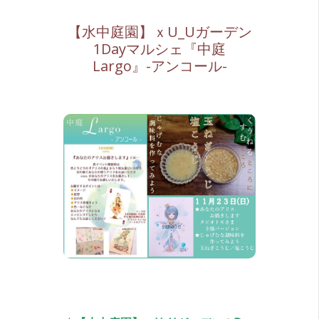
【水中庭園】ｘU_Uガーデン
1Dayマルシェ『中庭
Largo』-アンコール-