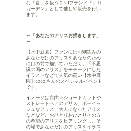
な「食」を扱う２ndブランド「U_U
ガーデン」として催しや販売を行い
ます。
～「あなたのアリスお描きします」
～
【水中庭園】ファンにはお馴染みの
あなただけのアリスをあなたのため
に目の前で描いていただく、「不思
議の国のアリス」をモチーフにした
イラストなどで人気の高い【水中庭
園】coco.さんのスペシャルイベント
です。
イメージは自由☆ショートカットや
ストレートヘアのアリス、ボーイッ
シュなアリス、大人になったアリス
などなど、おひとりおひとりその方
の希望のアリスをヒアリングし、そ
の場であなただけのアリスをイラス