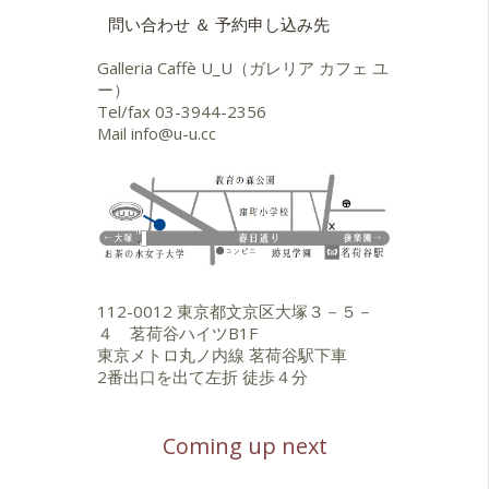
問い合わせ ＆ 予約申し込み先
Galleria Caffè U_U（ガレリア カフェ ユ
ー）
Tel/fax
03-3944-2356
Mail
info@u-u.cc
112-0012 東京都文京区大塚３－５－
４ 茗荷谷ハイツB1F
東京メトロ丸ノ内線 茗荷谷駅下車
2番出口を出て左折 徒歩４分
Coming up next