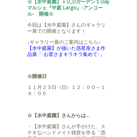
☆【水中庭園】ｘU_Uガーデン１Day
マルシェ『中庭 Largo』-アンコー
ル- 開催☆
今回は【水中庭園】さんのギャラリ
ー展での開催となります！
↓ギャラリー展のご案内はこちら↓
【水中庭園】が描いた惑星座さま作
品展「-お星さまキラキラ集めて-」
☆開催日
１１月２３日（日）１２：００～１
９：００
☆【水中庭園】さんからは…
・【水中庭園】さんが手がけた、ス
テキなハンドメイド雑貨を作る「惑