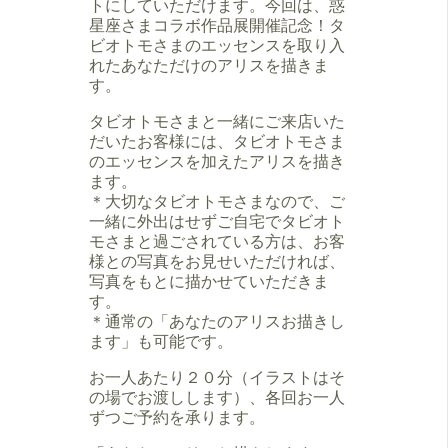
トにしていただけます。今回は、惑
星座さまコラボ作品展開催記念！タ
ビオトモさまのエッセンスを取り入
れたあなただけのアリスを描きま
す。
タビオトモさまと一緒にご来店いた
だいたお客様には、タビオトモさま
のエッセンスを加えたアリスを描き
ます。
＊大切なタビオトモさまなので、ご
一緒に外出はせずご自宅でタビオト
モさまと過ごされている方は、お客
様との写真をお見せいただければ、
写真をもとに描かせていただきま
す。
＊通常の「あなたのアリスお描きし
ます」も可能です。
お一人あたり２０分（イラストはそ
の場でお渡しします）、各回お一人
ずつご予約を承ります。