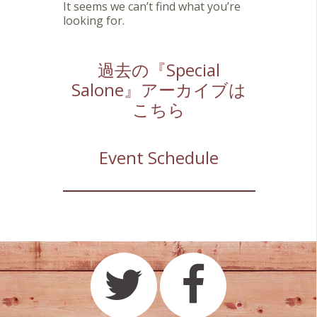
It seems we can’t find what you’re
looking for.
過去の『Special
Salone』アーカイブは
こちら
Event Schedule