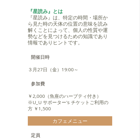
『星読み』とは
『星読み』は、特定の時間・場所か
ら見た時の天体の位置の意味を読み
解くことによって、個人の性質や運
勢などを見つけるための知識であり
情報でありヒントです。
開催日時
３月27日（金）19:00～
参加費
￥2,000（魚座のハーブティ付き）
※U_U サポーター's チケットご利用の
方 ￥1,500
カフェメニュー
定員