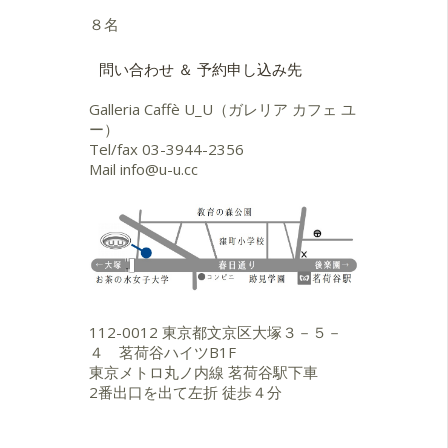
８名
問い合わせ ＆ 予約申し込み先
Galleria Caffè U_U（ガレリア カフェ ユ
ー）
Tel/fax
03-3944-2356
Mail
info@u-u.cc
112-0012 東京都文京区大塚３－５－
４ 茗荷谷ハイツB1F
東京メトロ丸ノ内線 茗荷谷駅下車
2番出口を出て左折 徒歩４分