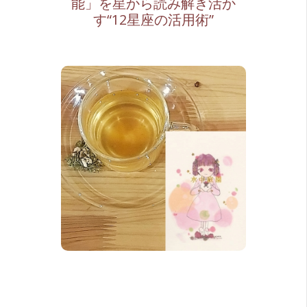
能」を星から読み解き活か
す“12星座の活用術”