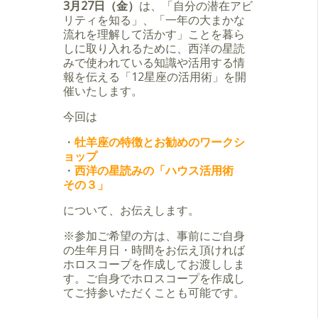
3月27日（金）
は、「自分の潜在アビ
リティを知る」、「一年の大まかな
流れを理解して活かす」ことを暮ら
しに取り入れるために、西洋の星読
みで使われている知識や活用する情
報を伝える「12星座の活用術」を開
催いたします。
今回は
・
牡羊座の特徴とお勧めのワークシ
ョップ
・
西洋の星読みの「ハウス活用術
その３
」
について、お伝えします。
※参加ご希望の方は、事前にご自身
の生年月日・時間をお伝え頂ければ
ホロスコープを作成してお渡ししま
す。ご自身でホロスコープを作成し
てご持参いただくことも可能です。