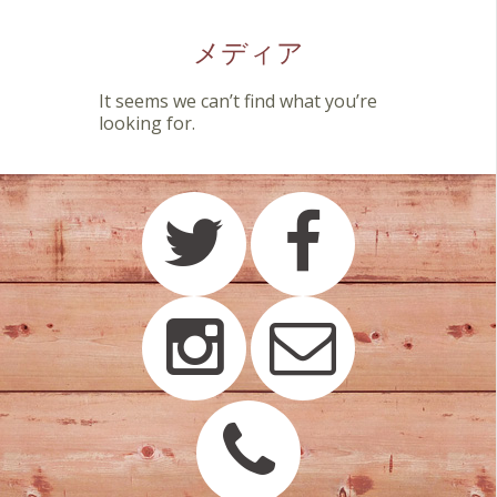
メディア
It seems we can’t find what you’re
looking for.