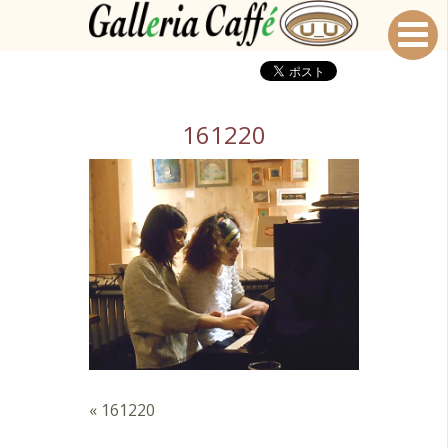
161220
«
161220