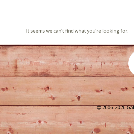
It seems we can’t find what you’re looking for.
2006-2026 G