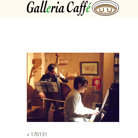
«
170131