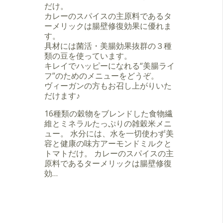
だけ。
カレーのスパイスの主原料であるタ
ーメリックは腸壁修復効果に優れま
す。
具材には菌活・美腸効果抜群の３種
類の豆を使っています。
キレイでハッピーになれる“美腸ライ
フ”のためのメニューをどうぞ。
ヴィーガンの方もお召し上がりいた
だけます♪
16種類の穀物をブレンドした食物繊
維とミネラルたっぷりの雑穀米メニ
ュー。 水分には、水を一切使わず美
容と健康の味方アーモンドミルクと
トマトだけ。 カレーのスパイスの主
原料であるターメリックは腸壁修復
効…