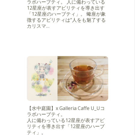
ラボハーブティ。 人に備わっている
12星座が表すアビリティを導き出す
「12星座のハーブティ」。 蠍座が象
徴するアビリティは“人をも魅了する
カリスマ…
【水中庭園】x Galleria Caffe U_Uコ
ラボハーブティ。
人に備わっている12星座が表すアビ
リティを導き出す「12星座のハーブ
ティ」。