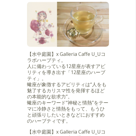
【水中庭園】x Galleria Caffe U_Uコ
ラボハーブティ。
人に備わっている12星座が表すアビ
リティを導き出す「12星座のハーブ
ティ」。
蠍座が象徴するアビリティは“人をも
魅了するカリスマ性を発揮するほど
の本能的な欲求力”。
蠍座のキーワード“神秘と情熱”をテー
マに冷静さと情熱をもって、もうひ
と頑張りしたいときなどにおすすめ
のハーブティです。
【水中庭園】x Galleria Caffe U_Uコ