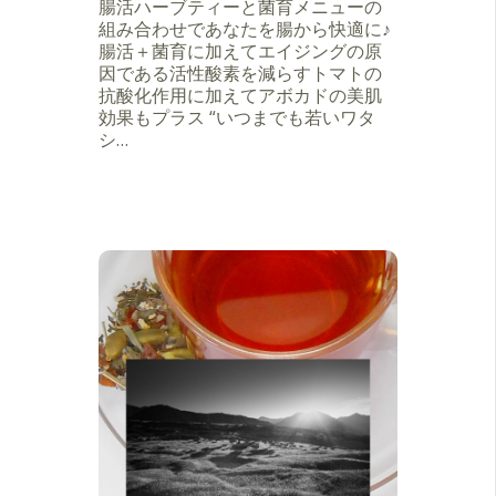
腸活ハーブティーと菌育メニューの
組み合わせであなたを腸から快適に♪
腸活＋菌育に加えてエイジングの原
因である活性酸素を減らすトマトの
抗酸化作用に加えてアボカドの美肌
効果もプラス “いつまでも若いワタ
シ…