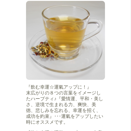
『飲む幸運☆運氣アップに！』
末広がりの８つの言葉をイメージし
たハーブティ♪『愛情運、平和・美し
さ、逆境で生まれる力、爽快、美
徳、悲しみを忘れる、幸運を招く、
成功を約束』･･･運氣をアップしたい
時にオススメです。