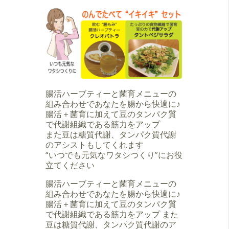
腸活ハーブティーと菌育メニューの
組み合わせであなたを腸から快適に♪
腸活＋菌育に加えて豆のタンパク質
で代謝組織である筋力をアップ
また豆は糖質代謝、タンパク質代謝
のアシストもしてくれます
“いつでも元気なワタシつくり”にお役
立てください
腸活ハーブティーと菌育メニューの
組み合わせであなたを腸から快適に♪
腸活＋菌育に加えて豆のタンパク質
で代謝組織である筋力をアップ また
豆は糖質代謝、タンパク質代謝のア