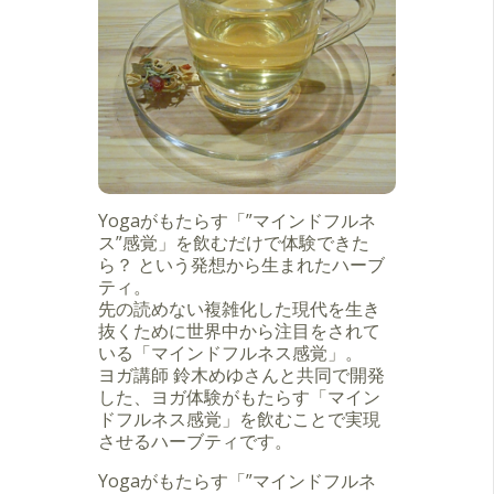
Yogaがもたらす「”マインドフルネ
ス”感覚」を飲むだけで体験できた
ら？ という発想から生まれたハーブ
ティ。
先の読めない複雑化した現代を生き
抜くために世界中から注目をされて
いる「マインドフルネス感覚」。
ヨガ講師 鈴木めゆさんと共同で開発
した、ヨガ体験がもたらす「マイン
ドフルネス感覚」を飲むことで実現
させるハーブティです。
Yogaがもたらす「”マインドフルネ