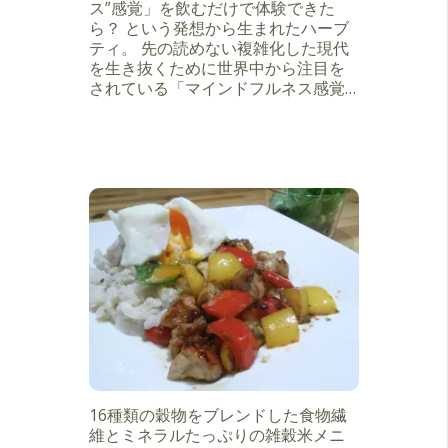
ス”感覚」を飲むだけで体験できた
ら？ という発想から生まれたハーブ
ティ。 先の読めない複雑化した現代
を生き抜くために世界中から注目を
されている「マインドフルネス感覚…
16種類の穀物をブレンドした食物繊
維とミネラルたっぷりの雑穀米メニ