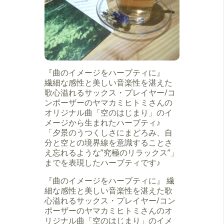
『曲のイメージをハーブティに』
繊細な感性と美しい音楽性を湛えた
歌心溢れるサックス・プレイヤー/コ
ンポーザーのヤマカミヒトミさんの
オリジナル曲「空のはじまり」のイ
メージから生まれたハーブティ♪
「夕景のうつくしさにまどろみ、自
分と空との境界線を意識することさ
え忘れるような”究極のリラックス”」
までを表現したハーブティです♪
『曲のイメージをハーブティに』 繊
細な感性と美しい音楽性を湛えた歌
心溢れるサックス・プレイヤー/コン
ポーザーのヤマカミヒトミさんのオ
リジナル曲「空のはじまり」のイメ