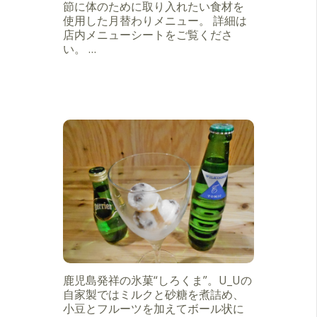
節に体のために取り入れたい食材を
使用した月替わりメニュー。 詳細は
店内メニューシートをご覧くださ
い。 …
鹿児島発祥の氷菓“しろくま”。U_Uの
自家製ではミルクと砂糖を煮詰め、
小豆とフルーツを加えてボール状に