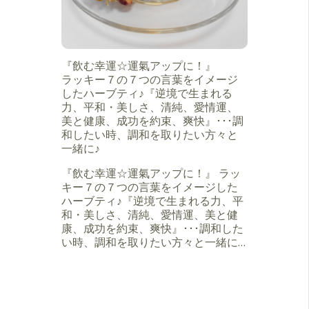
『飲む幸運☆運氣アップに！』
ラッキー７の７つの言葉をイメージ
したハーブティ♪『逆境で生まれる
力、平和・美しさ、清純、愛情運、
美と健康、成功を約束、爽快』･･･調
和したい時、調和を取りたい方々と
一緒に♪
『飲む幸運☆運氣アップに！』 ラッ
キー７の７つの言葉をイメージした
ハーブティ♪『逆境で生まれる力、平
和・美しさ、清純、愛情運、美と健
康、成功を約束、爽快』･･･調和した
い時、調和を取りたい方々と一緒に…