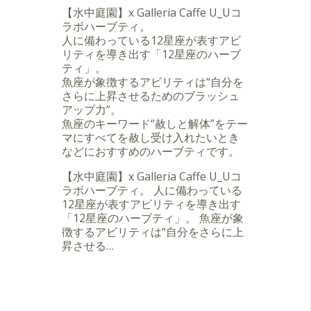
【水中庭園】x Galleria Caffe U_Uコ
ラボハーブティ。
人に備わっている12星座が表すアビ
リティを導き出す「12星座のハーブ
ティ」。
魚座が象徴するアビリティは“自分を
さらに上昇させるためのブラッシュ
アップ力”。
魚座のキーワード“赦しと解体”をテー
マにすべてを赦し受け入れたいとき
などにおすすめのハーブティです。
【水中庭園】x Galleria Caffe U_Uコ
ラボハーブティ。 人に備わっている
12星座が表すアビリティを導き出す
「12星座のハーブティ」。 魚座が象
徴するアビリティは“自分をさらに上
昇させる…