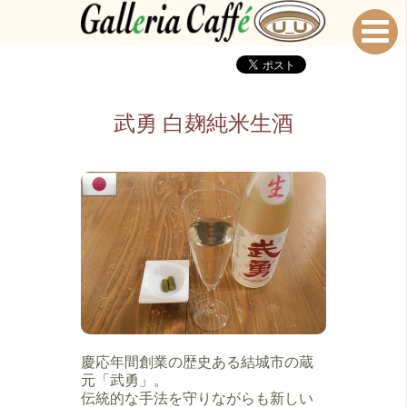
武勇 白麹純米生酒
慶応年間創業の歴史ある結城市の蔵
元「武勇」。
伝統的な手法を守りながらも新しい