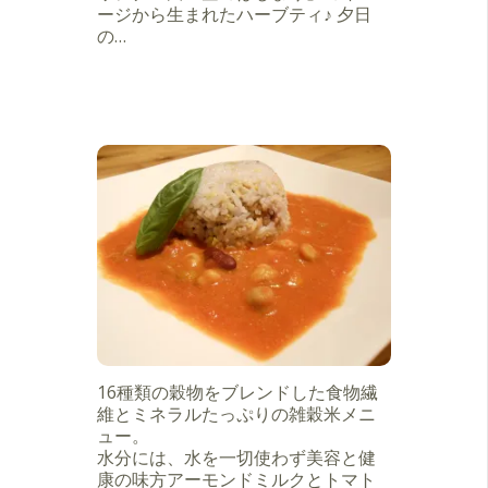
ージから生まれたハーブティ♪ 夕日
の…
16種類の穀物をブレンドした食物繊
維とミネラルたっぷりの雑穀米メニ
ュー。
水分には、水を一切使わず美容と健
康の味方アーモンドミルクとトマト