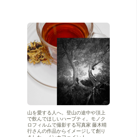
山を愛する人へ。登山の途中や頂上
で飲んでほしいハーブティ。モノク
ロフィルムで撮影する写真家 藤木晴
行さんの作品からイメージして創り