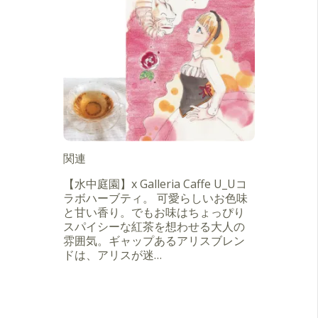
関連
【水中庭園】x Galleria Caffe U_Uコ
ラボハーブティ。 可愛らしいお色味
と甘い香り。でもお味はちょっぴり
スパイシーな紅茶を想わせる大人の
雰囲気。ギャップあるアリスブレン
ドは、アリスが迷…