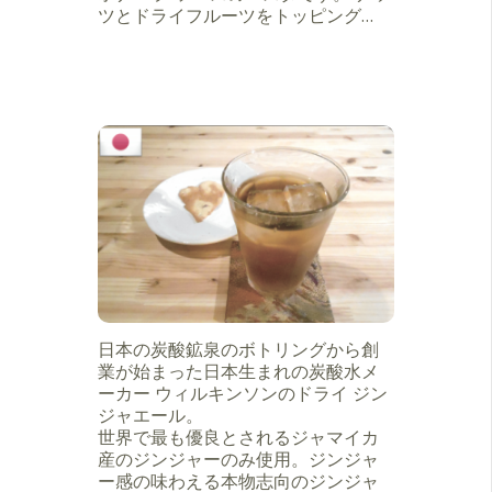
ツとドライフルーツをトッピング…
日本の炭酸鉱泉のボトリングから創
業が始まった日本生まれの炭酸水メ
ーカー ウィルキンソンのドライ ジン
ジャエール。
世界で最も優良とされるジャマイカ
産のジンジャーのみ使用。ジンジャ
ー感の味わえる本物志向のジンジャ