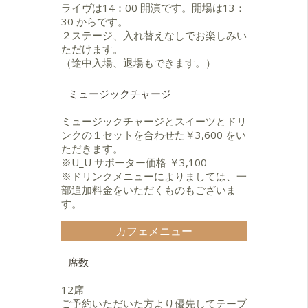
ライヴは14：00 開演です。開場は13：
30 からです。
２ステージ、入れ替えなしでお楽しみい
ただけます。
（途中入場、退場もできます。）
ミュージックチャージ
ミュージックチャージとスイーツとドリ
ンクの１セットを合わせた￥3,600 をい
ただきます。
※U_U サポーター価格 ￥3,100
※ドリンクメニューによりましては、一
部追加料金をいただくものもございま
す。
カフェメニュー
席数
12席
ご予約いただいた方より優先してテーブ