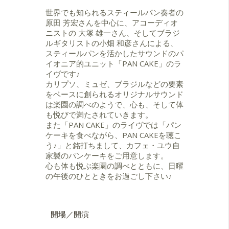
アンのギターの名手として活躍す
る、
世界でも知られるスティールパン奏者の
小畑和彦の３人。この本格派の３人
原田 芳宏さんを中心に、アコーディオ
が創り出す楽曲の数々とインプロビ
ニストの 大塚 雄一さん、そしてブラジ
ゼーションは世界でも例を見ない極
ルギタリストの小畑 和彦さんによる、
上のアコースティック音楽。聴く人
スティールパンを活かしたサウンドのパ
を楽園へと誘う。
イオニア的ユニット「PAN CAKE」のラ
現在までにブラジル最高峰のギタリ
イヴです♪
ストであるトニーニョオルタ、アン
カリプソ、ミュゼ、ブラジルなどの要素
サリー(Vo)などをゲストを迎えCDを6
をベースに創られるオリジナルサウンド
作発表している。PAN CAKE 公式ペ
は楽園の調べのようで、心も、そして体
ージ
も悦びで満たされていきます。
http://www.eva.hi-ho.ne.jp/pancake/
また「PAN CAKE」のライヴでは「パン
ケーキを食べながら、PAN CAKEを聴こ
う♪」と銘打ちまして、カフェ・ユウ自
家製のパンケーキをご用意します。
心も体も悦ぶ楽園の調べとともに、日曜
の午後のひとときをお過ごし下さい♪
開場／開演