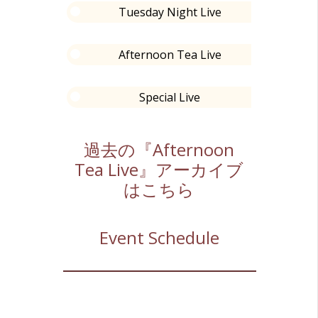
Tuesday Night Live
Afternoon Tea Live
Special Live
過去の『Afternoon
Tea Live』アーカイブ
はこちら
Event Schedule