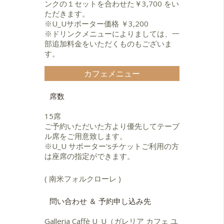
ンクの１セットを合わせた￥3,700 をい
ただきます。
※U_Uサポーター価格 ￥3,200
※ドリンクメニューによりましては、一
部追加料金をいただくものもございま
す。
カフェメニュー
席数
15席
ご予約いただいた方より優先してテーブ
ル席をご用意致します。
※U_U サポーター'sチケットご利用の方
は座席の指定ができます。
( 南米フォルクローレ )
問い合わせ ＆ 予約申し込み先
Galleria Caffè U_U（ガレリア カフェ ユ