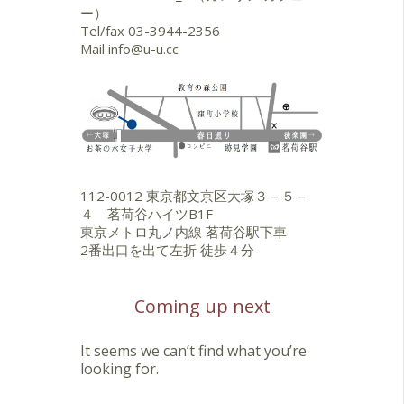
ー）
Tel/fax
03-3944-2356
Mail
info@u-u.cc
112-0012 東京都文京区大塚３－５－
４ 茗荷谷ハイツB1F
東京メトロ丸ノ内線 茗荷谷駅下車
2番出口を出て左折 徒歩４分
Coming up next
It seems we can’t find what you’re
looking for.