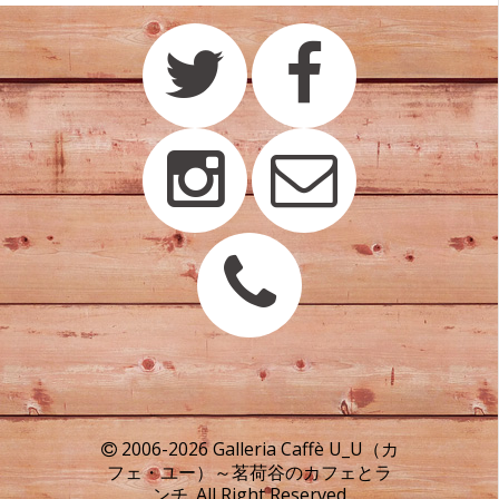
2006-2026 Galleria Caffè U_U（カ
フェ・ユー）～茗荷谷のカフェとラ
ンチ. All Right Reserved