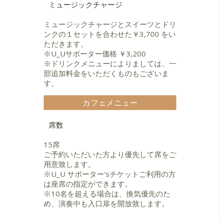
ミュージックチャージ
ミュージックチャージとスイーツとドリ
ンクの１セットを合わせた￥3,700 をい
ただきます。
※U_Uサポーター価格 ￥3,200
※ドリンクメニューによりましては、一
部追加料金をいただくものもございま
す。
カフェメニュー
席数
15席
ご予約いただいた方より優先して席をご
用意致します。
※U_U サポーター'sチケットご利用の方
は座席の指定ができます。
※10名を超える場合は、換気優先のた
め、演奏中も入口扉を開放致します。