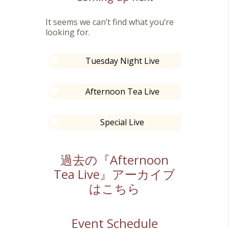
It seems we can’t find what you’re
looking for.
Tuesday Night Live
Afternoon Tea Live
Special Live
過去の『Afternoon
Tea Live』アーカイブ
はこちら
Event Schedule