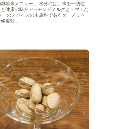
の雑穀米メニュー。 水分には、水を一切使
容と健康の味方アーモンドミルクとトマトだ
カレーのスパイスの主原料であるターメリッ
壁修復効…