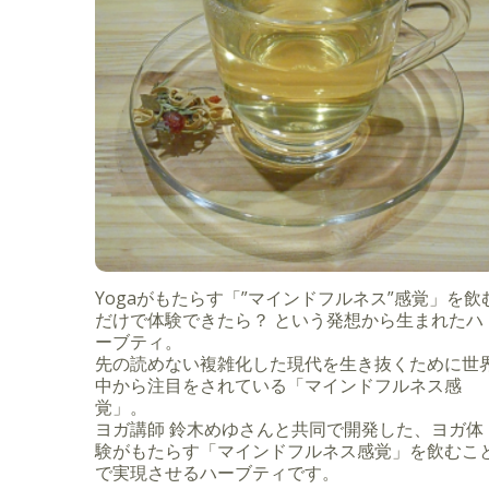
Yogaがもたらす「”マインドフルネス”感覚」を飲
だけで体験できたら？ という発想から生まれたハ
ーブティ。
先の読めない複雑化した現代を生き抜くために世
中から注目をされている「マインドフルネス感
覚」。
ヨガ講師 鈴木めゆさんと共同で開発した、ヨガ体
験がもたらす「マインドフルネス感覚」を飲むこ
で実現させるハーブティです。