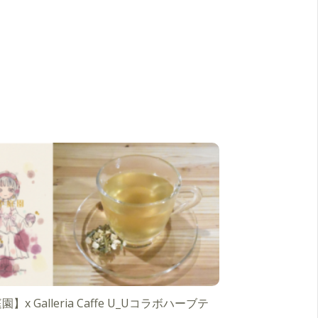
】x Galleria Caffe U_Uコラボハーブテ