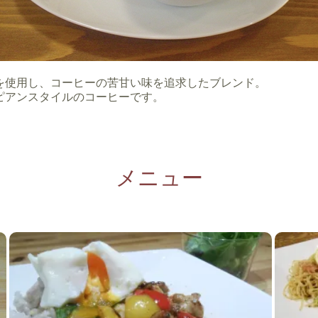
を使用し、コーヒーの苦甘い味を追求したブレンド。
ピアンスタイルのコーヒーです。
メニュー