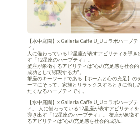
【水中庭園】x Galleria Caffe U_Uコラボハーブテ
ィ。
人に備わっている12星座が表すアビリティを導き
す「12星座のハーブティ」。
蟹座が象徴するアビリティは“心の充足感を社会的
成功として顕現する力”。
蟹座のキーワードである【ホームと心の充足】の
ーマにそって、家族とリラックスするときに愉し
たくなるハーブティです。
【水中庭園】x Galleria Caffe U_Uコラボハーブテ
ィ。 人に備わっている12星座が表すアビリティを
導き出す「12星座のハーブティ」。 蟹座が象徴す
るアビリティは“心の充足感を社会的成功…