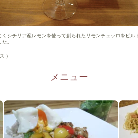
じくシチリア産レモンを使って創られたリモンチェッロをビル
した。
ス ）
メニュー