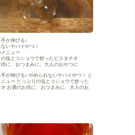
手が伸びる♪
れないヤバイやつ！
のメニュー
りの塩とコショウで炒ったピスタチオ
お供に、おつまみに、大人のおやつに
手が伸びる♪ やめられないヤバイやつ！ と
メニュー たっぷりの塩とコショウで炒った
チオ お酒のお供に、おつまみに、大人のお