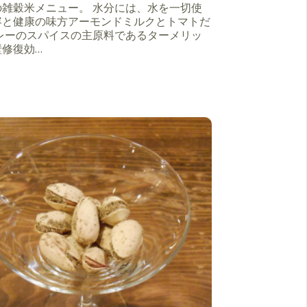
の雑穀米メニュー。 水分には、水を一切使
容と健康の味方アーモンドミルクとトマトだ
カレーのスパイスの主原料であるターメリッ
壁修復効…