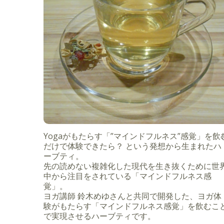
Yogaがもたらす「”マインドフルネス”感覚」を飲
だけで体験できたら？ という発想から生まれたハ
ーブティ。
先の読めない複雑化した現代を生き抜くために世
中から注目をされている「マインドフルネス感
覚」。
ヨガ講師 鈴木めゆさんと共同で開発した、ヨガ体
験がもたらす「マインドフルネス感覚」を飲むこ
で実現させるハーブティです。