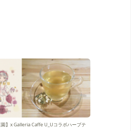
】x Galleria Caffe U_Uコラボハーブテ