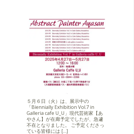
５月６日（火）は、展示中の
「Biennially Exhibition Vol.7 in
Galleria cafe U_U」現代芸術家【あ
やさん】が在廊予定でしたが、急遽
不在となりました。 ご予定くださっ
ている皆様には […]