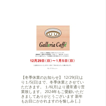
【冬季休業のお知らせ】 12/29(日)よ
り１/5(日)まで、冬季休業とさせてい
ただきます。 １/6(月)より通常通り営
業致します。 2024年もご愛顧いただ
きましてありがとうございます 新年
もお目にかかれますのを愉しみ […]