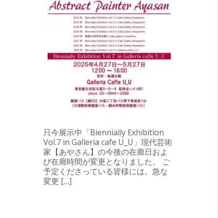
只今展示中「Biennially Exhibition
Vol.7 in Galleria cafe U_U」現代芸術
家【あやさん】の今後の在廊日およ
び在廊時間が変更となりました。 ご
予定くださっている皆様には、急な
変更 […]