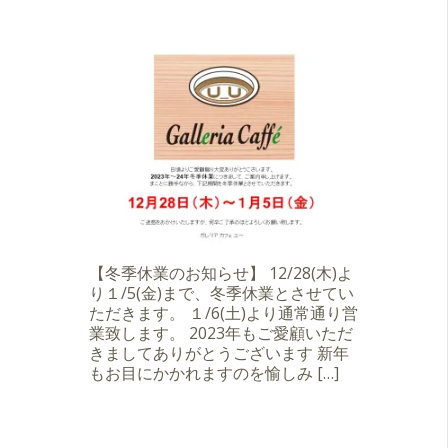
【冬季休業のお知らせ】 12/28(木)よ
り１/5(金)まで、冬季休業とさせてい
ただきます。 １/6(土)より通常通り営
業致します。 2023年もご愛顧いただ
きましてありがとうございます 新年
もお目にかかれますのを愉しみ […]