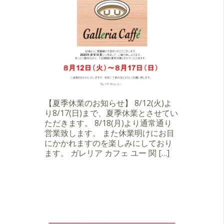
【夏季休業のお知らせ】 8/12(火)よ
り8/17(日)まで、夏季休業とさせてい
ただきます。 8/18(月)より通常通り
営業致します。 また休業明けにお目
にかかれますのを楽しみにしており
ます。 ガレリア カフェ ユー 関 […]