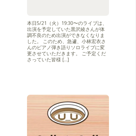
本日5/21（火）19:30〜のライブは、
出演を予定していた黒沢綾さんが体
調不良のため出演ができなくなりま
した。 このため、急遽、小林宏衣さ
んのピアノ弾き語りソロライブに変
更させていただきます。 ご予定くだ
さっていた皆様 […]