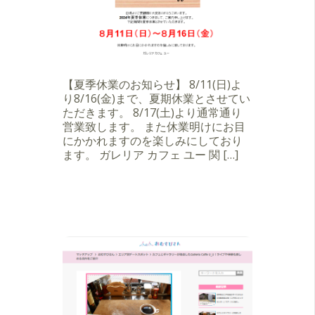
【夏季休業のお知らせ】 8/11(日)よ
り8/16(金)まで、夏期休業とさせてい
ただきます。 8/17(土)より通常通り
営業致します。 また休業明けにお目
にかかれますのを楽しみにしており
ます。 ガレリア カフェ ユー 関 […]