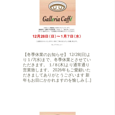
【冬季休業のお知らせ】 12/28(日)よ
り１/7(水)まで、冬季休業とさせてい
ただきます。 １/８(木)より通常通り
営業致します。 2026年もご愛顧いた
だきましてありがとうございます 新
年もお目にかかれますのを愉しみ […]