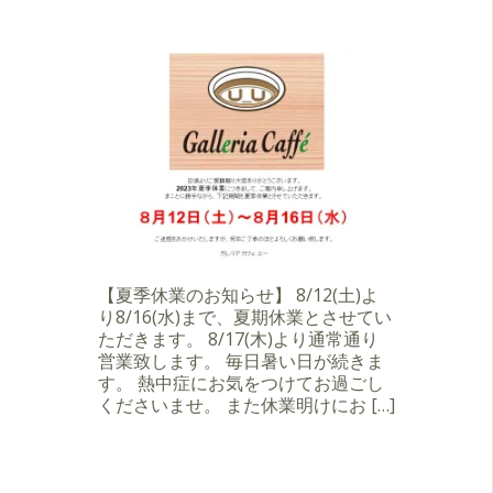
【夏季休業のお知らせ】 8/12(土)よ
り8/16(水)まで、夏期休業とさせてい
ただきます。 8/17(木)より通常通り
営業致します。 毎日暑い日が続きま
す。 熱中症にお気をつけてお過ごし
くださいませ。 また休業明けにお […]