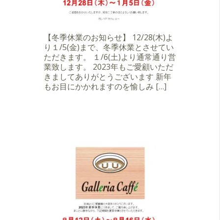
【冬季休業のお知らせ】 12/28(木)よ
り１/5(金)まで、冬季休業とさせてい
ただきます。 １/6(土)より通常通り営
業致します。 2023年もご愛顧いただ
きましてありがとうございます 新年
もお目にかかれますのを愉しみ […]