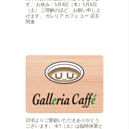
す。 お休み：5月4日（木）5月6日
（土） ご理解のほど、お願い申し上
げます。 ガレリア カフェ ユー 店主
関連
日頃よりご愛顧いただきありがとう
ございます。 4/1（土）は臨時休業と