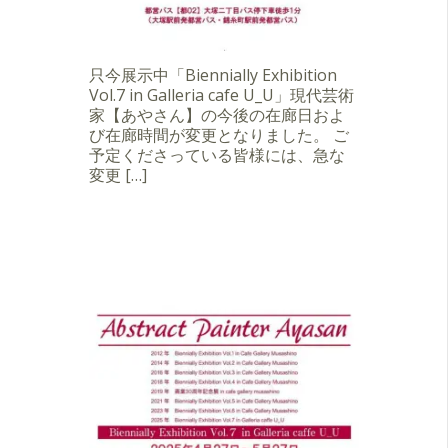
只今展示中「Biennially Exhibition
Vol.7 in Galleria cafe U_U」現代芸術
家【あやさん】の今後の在廊日およ
び在廊時間が変更となりました。 ご
予定くださっている皆様には、急な
変更 […]