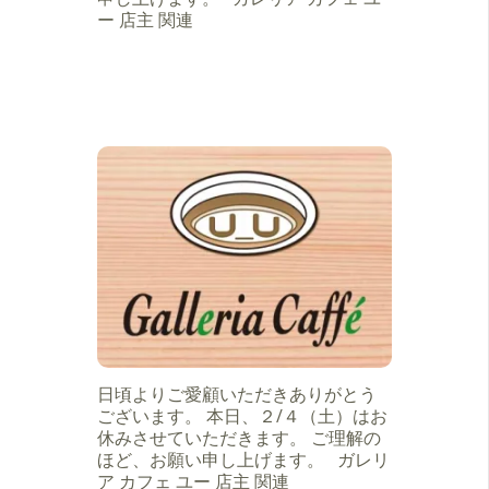
ー 店主 関連
日頃よりご愛顧いただきありがとう
ございます。 本日、２/４（土）はお
休みさせていただきます。 ご理解の
ほど、お願い申し上げます。 ガレリ
ア カフェ ユー 店主 関連