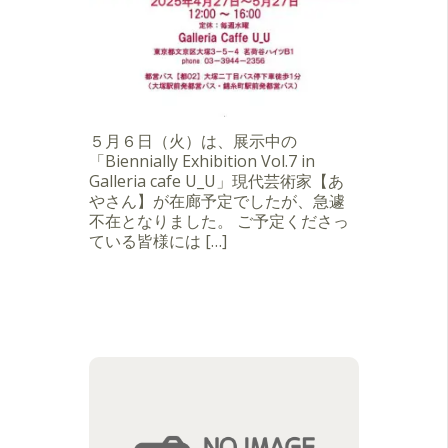
５月６日（火）は、展示中の
「Biennially Exhibition Vol.7 in
Galleria cafe U_U」現代芸術家【あ
やさん】が在廊予定でしたが、急遽
不在となりました。 ご予定くださっ
ている皆様には […]