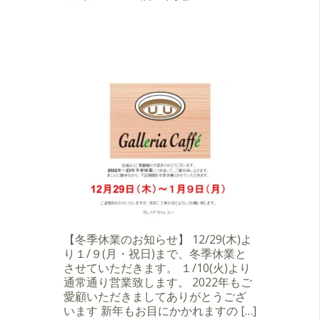
【冬季休業のお知らせ】 12/29(木)よ
り１/９(月・祝日)まで、冬季休業と
させていただきます。 １/10(火)より
通常通り営業致します。 2022年もご
愛顧いただきましてありがとうござ
います 新年もお目にかかれますの […]