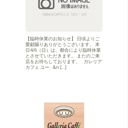
【臨時休業のお知らせ】 日頃よりご
愛顧賜りありがとうございます。 本
日4/6（日）は、都合により臨時休業
とさせていただきます。 またのご来
店をお待ちしております。 ガレリア
カフェ ユー &n […]