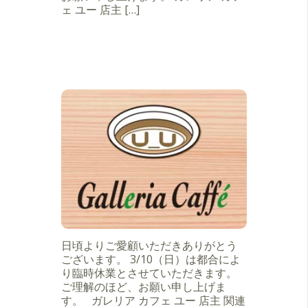
ェ ユー 店主 […]
日頃よりご愛顧いただきありがとう
ございます。 3/10（日）は都合によ
り臨時休業とさせていただきます。
ご理解のほど、お願い申し上げま
す。 ガレリア カフェ ユー 店主 関連