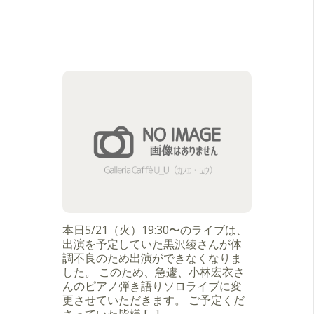
本日5/21（火）19:30〜のライブは、
出演を予定していた黒沢綾さんが体
調不良のため出演ができなくなりま
した。 このため、急遽、小林宏衣さ
んのピアノ弾き語りソロライブに変
更させていただきます。 ご予定くだ
さっていた皆様 […]