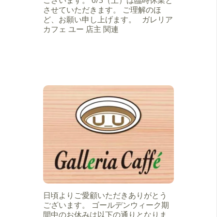
ございます。 6/3（土）は臨時休業と
させていただきます。 ご理解のほ
ど、お願い申し上げます。 ガレリア
カフェ ユー 店主 関連
日頃よりご愛顧いただきありがとう
ございます。 ゴールデンウィーク期
間中のお休みは以下の通りとなりま