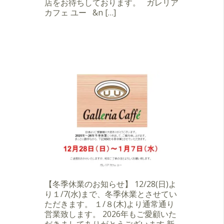
店をお待ちしております。 ガレリア
カフェ ユー &n […]
【冬季休業のお知らせ】 12/28(日)よ
り１/7(水)まで、冬季休業とさせてい
ただきます。 １/８(木)より通常通り
営業致します。 2026年もご愛顧いた
だきましてありがとうございます 新