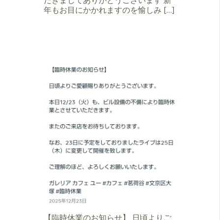
年もお目にかかれますのを愉しみ […]
【臨時休業のお知らせ】 日頃よりご