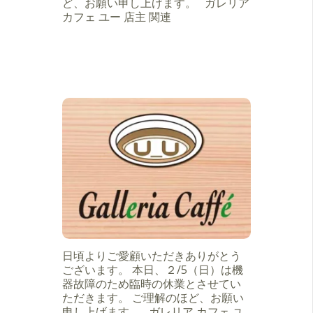
ど、お願い申し上げます。 ガレリア
カフェ ユー 店主 関連
日頃よりご愛顧いただきありがとう
ございます。 本日、２/5（日）は機
器故障のため臨時の休業とさせてい
ただきます。 ご理解のほど、お願い
申し上げます。 ガレリア カフェ ユ