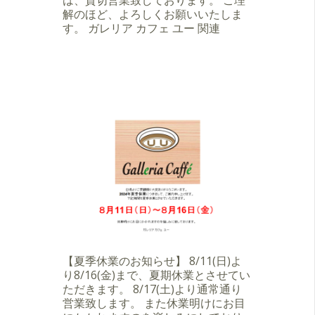
は、貸切営業致しております。 ご理
解のほど、よろしくお願いいたしま
す。 ガレリア カフェ ユー 関連
【夏季休業のお知らせ】 8/11(日)よ
り8/16(金)まで、夏期休業とさせてい
ただきます。 8/17(土)より通常通り
営業致します。 また休業明けにお目