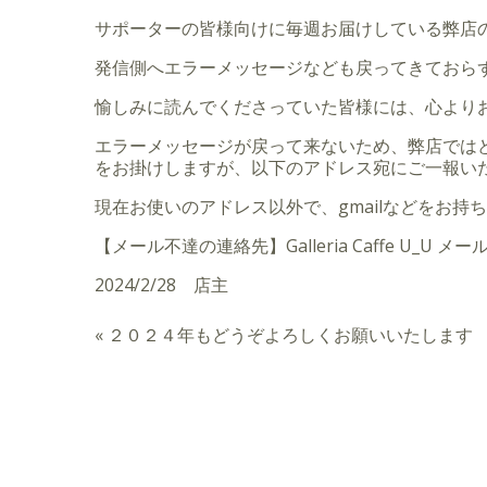
サポーターの皆様向けに毎週お届けしている弊店
発信側へエラーメッセージなども戻ってきておら
愉しみに読んでくださっていた皆様には、心より
エラーメッセージが戻って来ないため、弊店では
をお掛けしますが、以下のアドレス宛にご一報い
現在お使いのアドレス以外で、gmailなどをお
【メール不達の連絡先】Galleria Caffe U_U 
2024/2/28 店主
«
２０２４年もどうぞよろしくお願いいたします