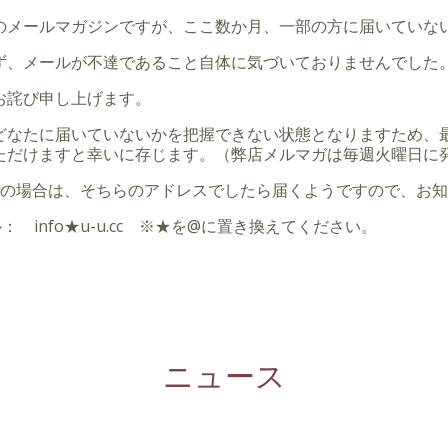
のメールマガジンですが、ここ数か月、一部の方に届いていな
ず、メールが不達であること自体に気づいておりませんでした
お詫び申し上げます。
どなたに届いていないかを把握できない状態となりますため、
ただけますと幸いに存じます。（弊店メルマガは毎週火曜日に
持ちの場合は、そちらのアドレスでしたら届くようですので、お
メール： info★u-u.cc ※★を@に置き換えてください。
ニュース