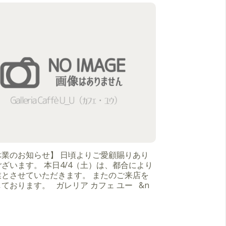
休業のお知らせ】 日頃よりご愛顧賜りあり
ざいます。 本日4/4（土）は、都合により
業とさせていただきます。 またのご来店を
ております。 ガレリア カフェ ユー &n