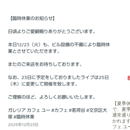
【夏季休業
で、夏季
通常通
かれます
フェ ユー