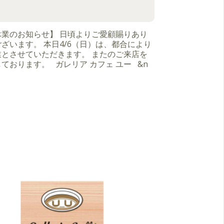
休業のお知らせ】 日頃よりご愛顧賜りあり
ざいます。 本日4/6（日）は、都合により
業とさせていただきます。 またのご来店を
ております。 ガレリア カフェ ユー &n