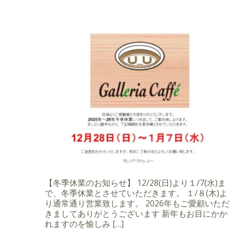
【冬季休業のお知らせ】 12/28(日)より１/7(水)ま
で、冬季休業とさせていただきます。 １/８(木)よ
り通常通り営業致します。 2026年もご愛顧いただ
きましてありがとうございます 新年もお目にかか
れますのを愉しみ […]