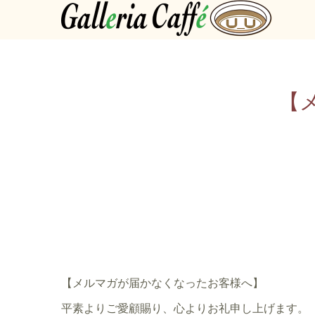
【
【メルマガが届かなくなったお客様へ】
平素よりご愛顧賜り、心よりお礼申し上げます。