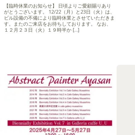
【臨時休業のお知らせ】 日頃よりご愛顧賜りあり
がとうございます。 12/22（月）と23日（火）は、
ビル設備の不備により臨時休業とさせていただきま
す。またのご来店をお待ちしております。 なお、
１２月２３日（火）１９時半か […]