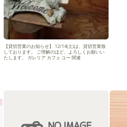
【貸切営業のお知らせ】 12/14(土)は、貸切営業致
しております。 ご理解のほど、よろしくお願いい
たします。 ガレリア カフェ ユー 関連