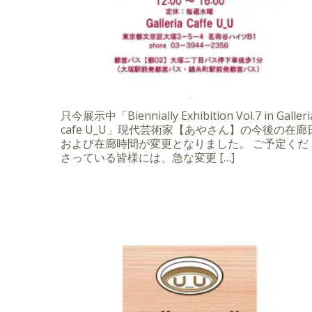
只今展示中「Biennially Exhibition Vol.7 in Galleri
cafe U_U」現代芸術家【あやさん】の今後の在廊
および在廊時間が変更となりました。 ご予定くだ
さっている皆様には、急な変更 […]