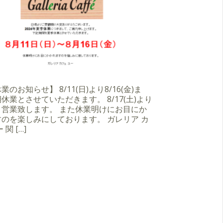
のお知らせ】 8/11(日)より8/16(金)ま
休業とさせていただきます。 8/17(土)より
り営業致します。 また休業明けにお目にか
のを楽しみにしております。 ガレリア カ
 関 […]