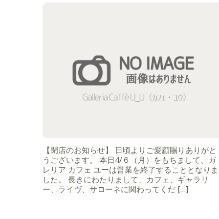
【閉店のお知らせ】 日頃よりご愛顧賜りありがと
うございます。 本日4/６（月）をもちまして、ガ
レリア カフェ ユーは営業を終了することとなりま
した。 長きにわたりまして、カフェ、ギャラリ
ー、ライヴ、サローネに関わってくだ […]