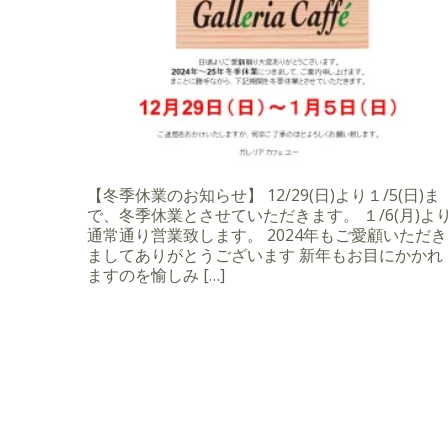
【冬季休業のお知らせ】 12/29(日)より１/5(日)ま
で、冬季休業とさせていただきます。 １/6(月)よ
通常通り営業致します。 2024年もご愛顧いただき
ましてありがとうございます 新年もお目にかかれ
ますのを愉しみ […]