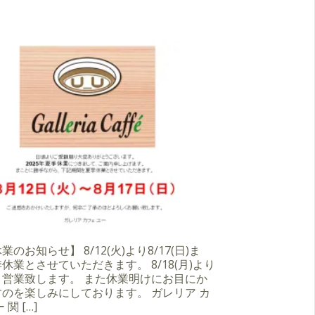
のお知らせ】 8/12(火)より8/17(日)ま
休業とさせていただきます。 8/18(月)より
り営業致します。 また休業明けにお目にか
のを楽しみにしております。 ガレリア カ
 関 […]