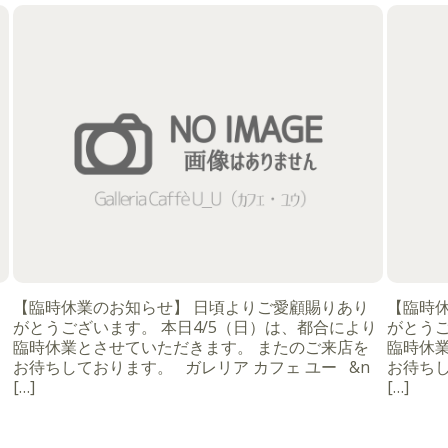
【臨時休業のお知らせ】 日頃よりご愛顧賜りあり
【臨時
がとうございます。 本日4/5（日）は、都合により
がとうご
臨時休業とさせていただきます。 またのご来店を
臨時休
お待ちしております。 ガレリア カフェ ユー &n
お待ちし
[…]
[…]