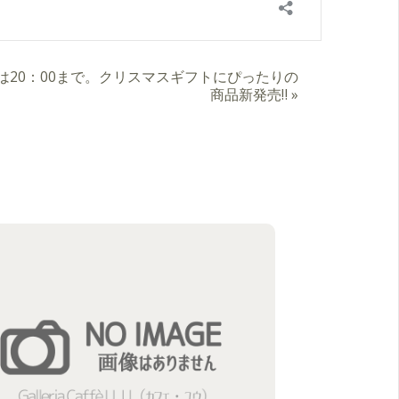
リーは20：00まで。クリスマスギフトにぴったりの
商品新発売‼️
»