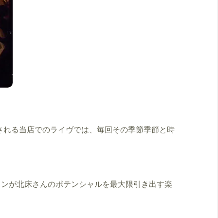
される当店でのライヴでは、毎回その季節季節と時
リンが北床さんのポテンシャルを最大限引き出す楽