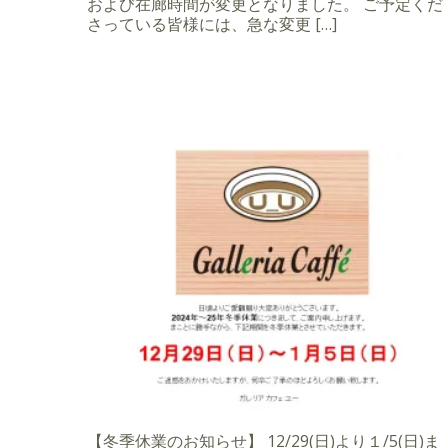
および在廊時間が変更となりました。 ご予定くだ
さっている皆様には、急な変更 […]
【冬季休業のお知らせ】 12/29(日)より１/5(日)ま