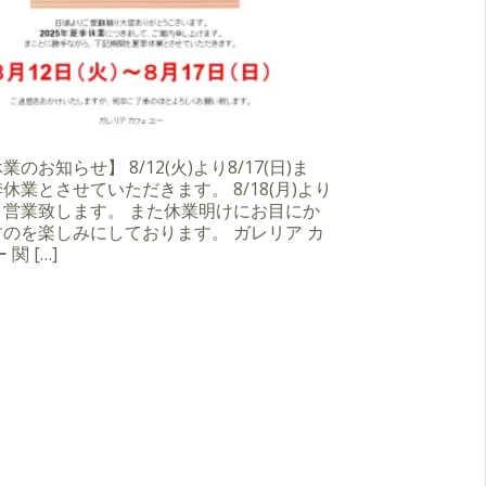
のお知らせ】 8/12(火)より8/17(日)ま
休業とさせていただきます。 8/18(月)より
り営業致します。 また休業明けにお目にか
のを楽しみにしております。 ガレリア カ
 関 […]