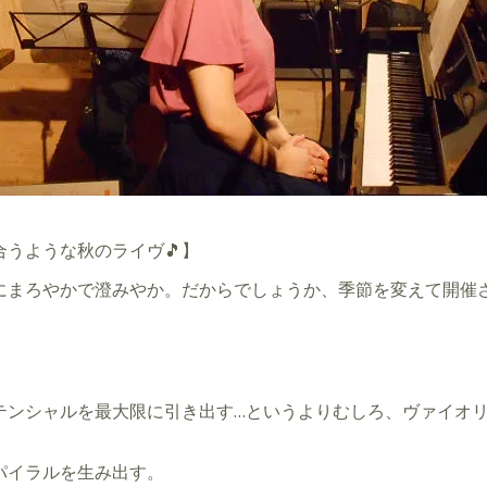
。
うような秋のライヴ🎵】
にまろやかで澄みやか。だからでしょうか、季節を変えて開催
テンシャルを最大限に引き出す…というよりむしろ、ヴァイオ
パイラルを生み出す。