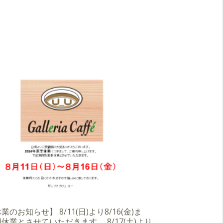
のお知らせ】 8/11(日)より8/16(金)ま
休業とさせていただきます。 8/17(土)より