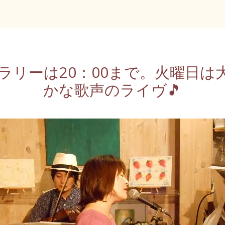
・ギャラリーは20：00まで。火曜
かな歌声のライヴ🎵