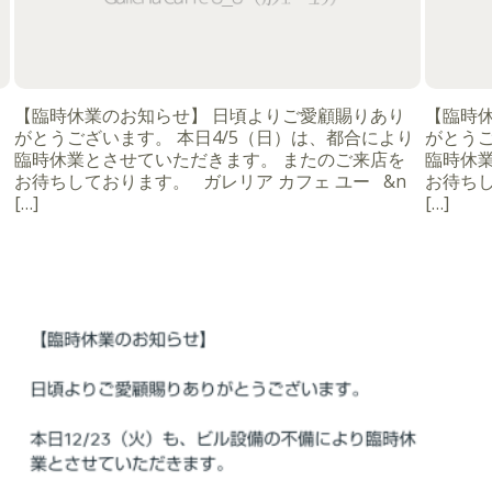
【臨時休業のお知らせ】 日頃よりご愛顧賜りあり
【臨時
がとうございます。 本日4/5（日）は、都合により
がとうご
臨時休業とさせていただきます。 またのご来店を
臨時休
お待ちしております。 ガレリア カフェ ユー &n
お待ちし
[…]
[…]