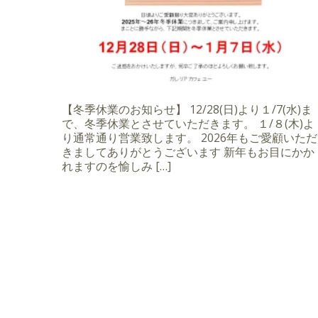
【冬季休業のお知らせ】 12/28(日)より１/7(水)ま
で、冬季休業とさせていただきます。 １/８(木)よ
り通常通り営業致します。 2026年もご愛顧いただ
きましてありがとうございます 新年もお目にかか
れますのを愉しみ […]