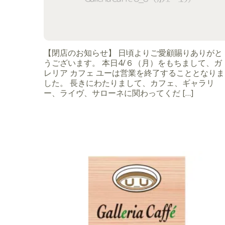
【閉店のお知らせ】 日頃よりご愛顧賜りありがと
うございます。 本日4/６（月）をもちまして、ガ
レリア カフェ ユーは営業を終了することとなりま
した。 長きにわたりまして、カフェ、ギャラリ
ー、ライヴ、サローネに関わってくだ […]