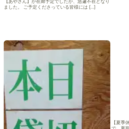
【あやさん】が在廊予定でしたが、急遽不在となり
ました。 ご予定くださっている皆様には […]
【夏季休業
で、夏期