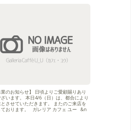
休業のお知らせ】 日頃よりご愛顧賜りあり
ざいます。 本日4/6（日）は、都合により
業とさせていただきます。 またのご来店を
ております。 ガレリア カフェ ユー &n