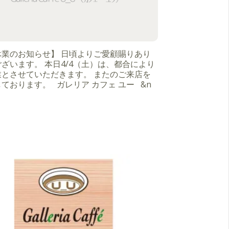
休業のお知らせ】 日頃よりご愛顧賜りあり
ざいます。 本日4/4（土）は、都合により
業とさせていただきます。 またのご来店を
ております。 ガレリア カフェ ユー &n