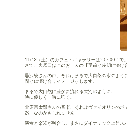
11/18（土）のカフェ・ギャラリーは20：00まで
さて、火曜日はこのお二人の【季節と時間に溶け合
黒沢綾さんの声、それはまるで大自然の水のよう
間とに溶け合うイメージがします。
まるで大自然に豊かに流れる大河のように、
時に優しく、時に強く。
北床宗太郎さんの音楽、それはヴァイオリンのポ
器、なのかもしれません。
演者と楽器が融合し、まさにダイナミック上昇ス