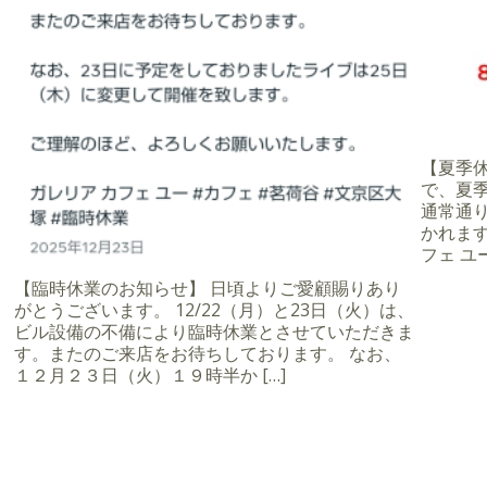
【夏季休業
で、夏季
通常通
かれます
フェ ユー
【臨時休業のお知らせ】 日頃よりご愛顧賜りあり
がとうございます。 12/22（月）と23日（火）は、
ビル設備の不備により臨時休業とさせていただきま
す。またのご来店をお待ちしております。 なお、
１２月２３日（火）１９時半か […]