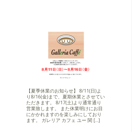
【夏季休業のお知らせ】 8/11(日)よ
り8/16(金)まで、夏期休業とさせてい
ただきます。 8/17(土)より通常通り
営業致します。 また休業明けにお目
にかかれますのを楽しみにしており
ます。 ガレリア カフェ ユー 関 […]