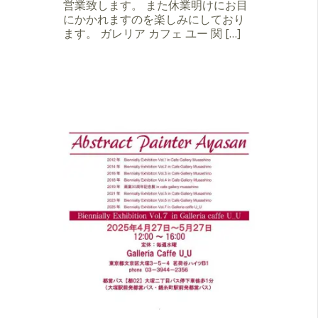
営業致します。 また休業明けにお目
にかかれますのを楽しみにしており
ます。 ガレリア カフェ ユー 関 […]