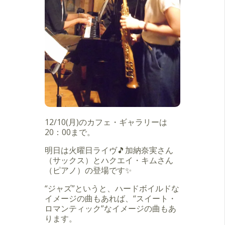
12/10(月)のカフェ・ギャラリーは
20：00まで。
明日は火曜日ライヴ🎵加納奈実さん
（
サックス
）とハクエイ・キムさん
（ピアノ）の登場です✨
“ジャズ”というと、ハードボイルドな
イメージの曲もあれば、“スイート・
ロマンティック”なイメージの曲もあ
ります。