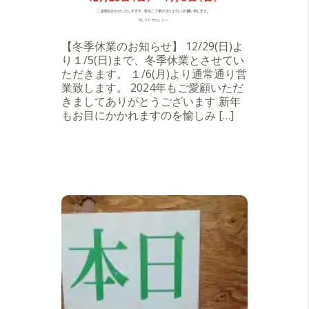
【冬季休業のお知らせ】 12/29(日)よ
り１/5(日)まで、冬季休業とさせてい
ただきます。 １/6(月)より通常通り営
業致します。 2024年もご愛顧いただ
きましてありがとうございます 新年
もお目にかかれますのを愉しみ […]