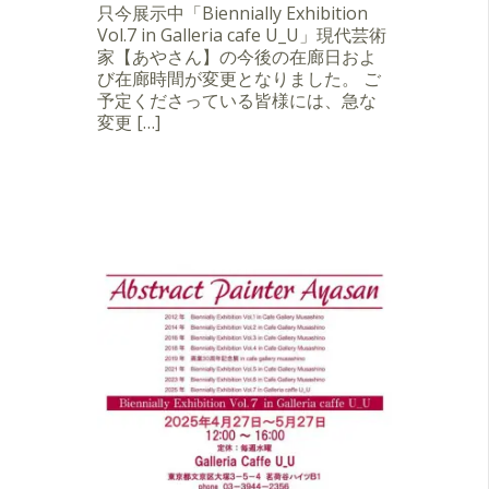
只今展示中「Biennially Exhibition
Vol.7 in Galleria cafe U_U」現代芸術
家【あやさん】の今後の在廊日およ
び在廊時間が変更となりました。 ご
予定くださっている皆様には、急な
変更 […]