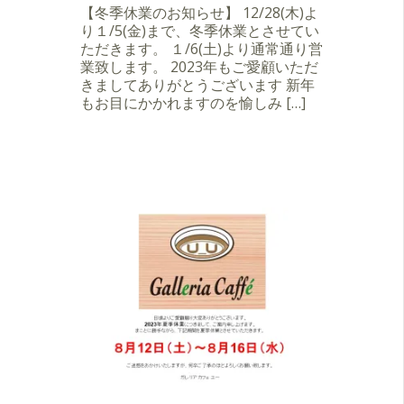
【冬季休業のお知らせ】 12/28(木)よ
り１/5(金)まで、冬季休業とさせてい
ただきます。 １/6(土)より通常通り営
業致します。 2023年もご愛顧いただ
きましてありがとうございます 新年
もお目にかかれますのを愉しみ […]