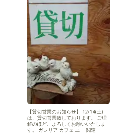
【貸切営業のお知らせ】 12/14(土)
は、貸切営業致しております。 ご理
解のほど、よろしくお願いいたしま
す。 ガレリア カフェ ユー 関連