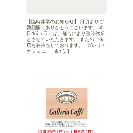
【臨時休業のお知らせ】 日頃よりご
愛顧賜りありがとうございます。 本
日4/6（日）は、都合により臨時休業
とさせていただきます。 またのご来
店をお待ちしております。 ガレリア
カフェ ユー &n […]