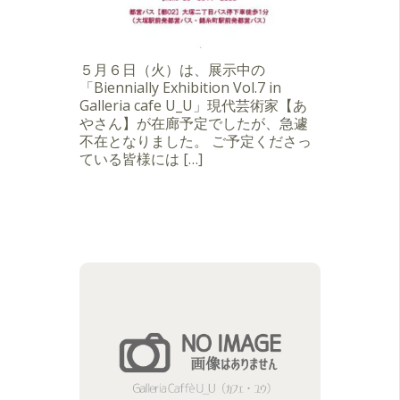
５月６日（火）は、展示中の
「Biennially Exhibition Vol.7 in
Galleria cafe U_U」現代芸術家【あ
やさん】が在廊予定でしたが、急遽
不在となりました。 ご予定くださっ
ている皆様には […]