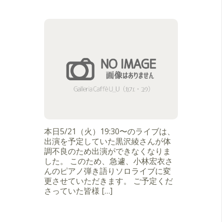
本日5/21（火）19:30〜のライブは、
出演を予定していた黒沢綾さんが体
調不良のため出演ができなくなりま
した。 このため、急遽、小林宏衣さ
んのピアノ弾き語りソロライブに変
更させていただきます。 ご予定くだ
さっていた皆様 […]