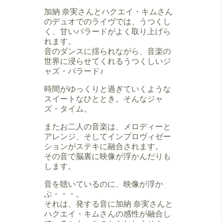
加納 奈実さんとハクエイ・キムさん
のデュオでのライヴでは、うつくし
く、甘いバラードがよく取り上げら
れます。
音のダンスに揺られながら、音楽の
世界に浸らせてくれるうつくしいジ
ャズ・バラード♪
時間がゆっくりと過ぎていくような
スイートなひととき。そんなジャ
ズ・タイム。
またお二人の音楽は、メロディーと
アレンジ、そしてインプロヴィゼー
ションがステキに融合されます。
その音で脳裏に映像が浮かんだりも
します。
音を聴いているのに、映像が浮か
ぶ・・・。
それは、発する音に加納 奈実さんと
ハクエイ・キムさんの感性が融合し