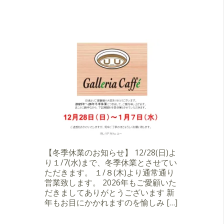
【冬季休業のお知らせ】 12/28(日)よ
り１/7(水)まで、冬季休業とさせてい
ただきます。 １/８(木)より通常通り
営業致します。 2026年もご愛顧いた
だきましてありがとうございます 新
年もお目にかかれますのを愉しみ […]