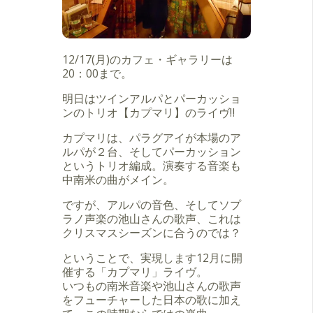
12/17(月)のカフェ・ギャラリーは
20：00まで。
明日はツインアルパとパーカッショ
ンのトリオ【カプマリ】のライヴ‼️
カプマリは、パラグアイが本場のア
ルパが２台、そしてパーカッション
というトリオ編成。演奏する音楽も
中南米の曲がメイン。
ですが、アルパの音色、そしてソプ
ラノ声楽の池山さんの歌声、これは
クリスマスシーズンに合うのでは？
ということで、実現します12月に開
催する「カプマリ」ライヴ。
いつもの南米音楽や池山さんの歌声
をフューチャーした日本の歌に加え