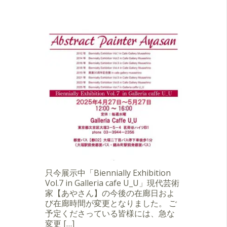
只今展示中「Biennially Exhibition
Vol.7 in Galleria cafe U_U」現代芸術
家【あやさん】の今後の在廊日およ
び在廊時間が変更となりました。 ご
予定くださっている皆様には、急な
変更 […]