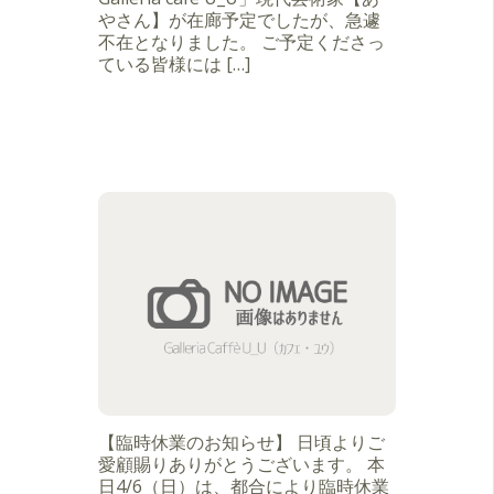
やさん】が在廊予定でしたが、急遽
不在となりました。 ご予定くださっ
ている皆様には […]
【臨時休業のお知らせ】 日頃よりご
愛顧賜りありがとうございます。 本
日4/6（日）は、都合により臨時休業