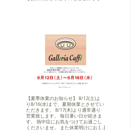
【夏季休業のお知らせ】 8/12(土)よ
り8/16(水)まで、夏期休業とさせてい
ただきます。 8/17(木)より通常通り
営業致します。 毎日暑い日が続きま
す。 熱中症にお気をつけてお過ごし
くださいませ。 また休業明けにお […]