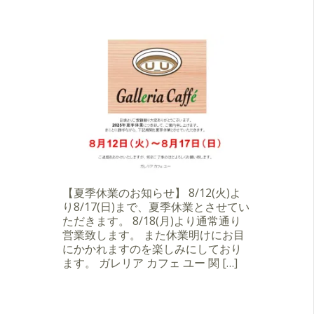
【夏季休業のお知らせ】 8/12(火)よ
り8/17(日)まで、夏季休業とさせてい
ただきます。 8/18(月)より通常通り
営業致します。 また休業明けにお目
にかかれますのを楽しみにしており
ます。 ガレリア カフェ ユー 関 […]