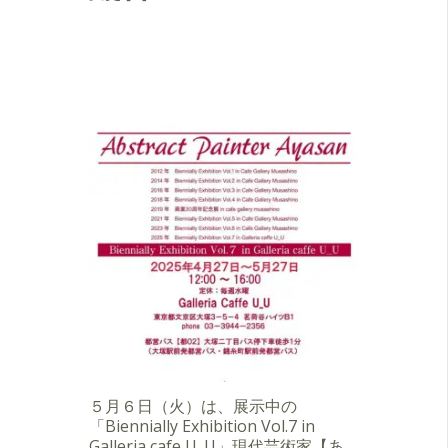
５月６日（火）は、展示中の
「Biennially Exhibition Vol.7 in
Galleria cafe U_U」現代芸術家【あ