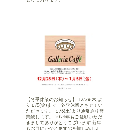
【冬季休業のお知らせ】 12/28(木)よ
り１/5(金)まで、冬季休業とさせてい
ただきます。 １/6(土)より通常通り営
業致します。 2023年もご愛顧いただ
きましてありがとうございます 新年
もお目にかかれますのを愉しみ […]