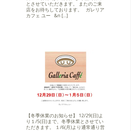
とさせていただきます。 またのご来
店をお待ちしております。 ガレリア
カフェ ユー &n […]
【冬季休業のお知らせ】 12/29(日)よ
り１/5(日)まで、冬季休業とさせてい
ただきます。 １/6(月)より通常通り営