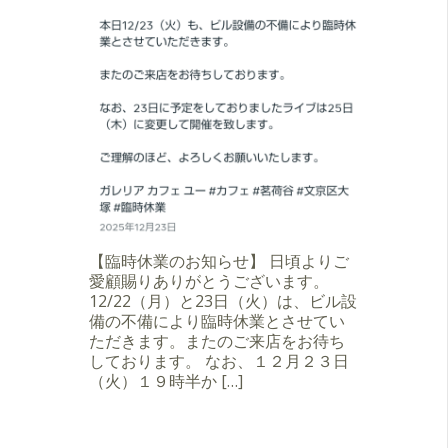
【臨時休業のお知らせ】 日頃よりご
愛顧賜りありがとうございます。
12/22（月）と23日（火）は、ビル設
備の不備により臨時休業とさせてい
ただきます。またのご来店をお待ち
しております。 なお、１２月２３日
（火）１９時半か […]