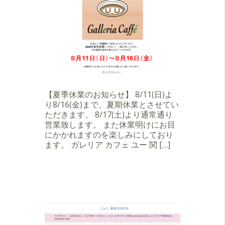
【夏季休業のお知らせ】 8/11(日)よ
り8/16(金)まで、夏期休業とさせてい
ただきます。 8/17(土)より通常通り
営業致します。 また休業明けにお目
にかかれますのを楽しみにしており
ます。 ガレリア カフェ ユー 関 […]