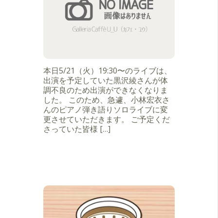
本日5/21（火）19:30〜のライブは、
出演を予定していた黒沢綾さんが体
調不良のため出演ができなくなりま
した。 このため、急遽、小林宏衣さ
んのピアノ弾き語りソロライブに変
更させていただきます。 ご予定くだ
さっていた皆様 […]