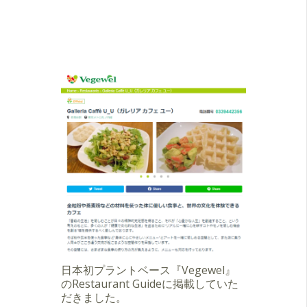
日本初プラントベース『Vegewel』
のRestaurant Guideに掲載していた
だきました。