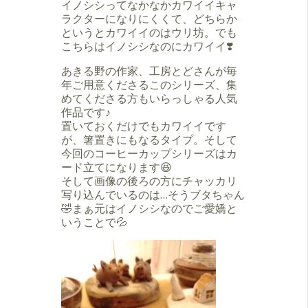
イノシシってなかなかカワイイキャ
ラクターになりにくくて、どちらか
というとカワイイのはウリ坊。でも
こちらはイノシシなのにカワイイ❣️
あきる野の作家、工房とどさんが毎
年ご用意くださるこのシリーズ、集
めてくださる方もいらっしゃる人気
作品です♪
置いておくだけでもカワイイです
が、箸置きにもなるタイプ。そして
今回のコーヒーカップシリーズはカ
ード立てになります😆
そして画像の後ろの方にチャッカリ
写り込んでいるのは…そうブタちゃん
🤣まぁ元はイノシシなのでご愛嬌と
いうことで💦