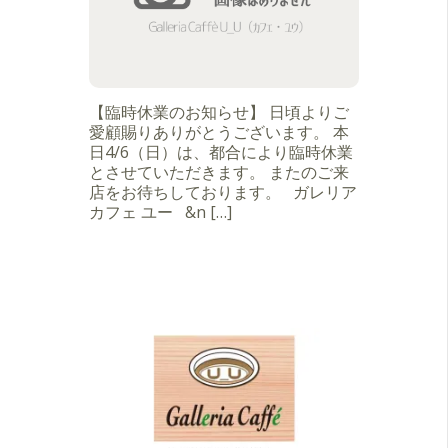
【臨時休業のお知らせ】 日頃よりご
愛顧賜りありがとうございます。 本
日4/6（日）は、都合により臨時休業
とさせていただきます。 またのご来
店をお待ちしております。 ガレリア
カフェ ユー &n […]