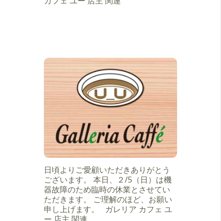
カフェ ユー 店主 関連
日頃よりご愛顧いただきありがとう
ございます。 本日、２/5（日）は機
器故障のため臨時の休業とさせてい
ただきます。 ご理解のほど、お願い
申し上げます。 ガレリア カフェ ユ
ー 店主 関連