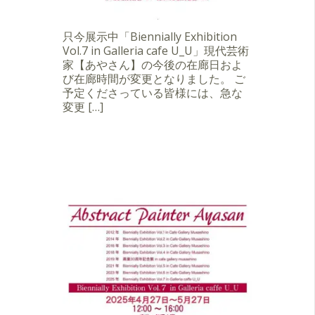
只今展示中「Biennially Exhibition
Vol.7 in Galleria cafe U_U」現代芸術
家【あやさん】の今後の在廊日およ
び在廊時間が変更となりました。 ご
予定くださっている皆様には、急な
変更 […]