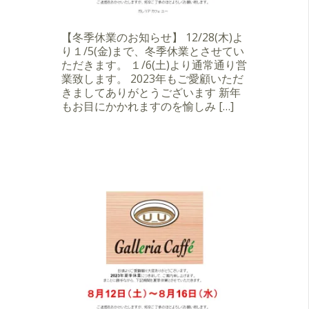
【冬季休業のお知らせ】 12/28(木)よ
り１/5(金)まで、冬季休業とさせてい
ただきます。 １/6(土)より通常通り営
業致します。 2023年もご愛顧いただ
きましてありがとうございます 新年
もお目にかかれますのを愉しみ […]