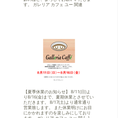
す。 ガレリア カフェ ユー 関連
【夏季休業のお知らせ】 8/11(日)よ
り8/16(金)まで、夏期休業とさせてい
ただきます。 8/17(土)より通常通り
営業致します。 また休業明けにお目
にかかれますのを楽しみにしており