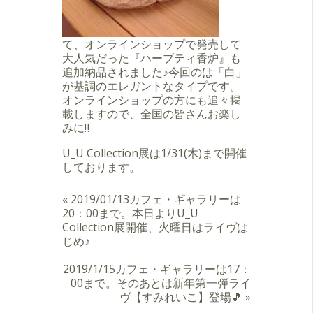
て、オンラインショップで発売して
大人気だった『ハーブティ香炉』も
追加納品されました♪今回のは「白」
が基調のエレガントなタイプです。
オンラインショップの方にも追々掲
載しますので、全国の皆さんお楽し
みに‼️
U_U Collection展は1/31(木)まで開催
しております。
«
2019/01/13カフェ・ギャラリーは
20：00まで。本日よりU_U
Collection展開催、火曜日はライヴは
じめ♪
2019/1/15カフェ・ギャラリーは17：
00まで。そのあとは新年第一弾ライ
ヴ【すみれいこ】登場🎵
»