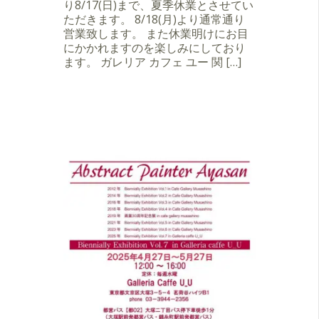
り8/17(日)まで、夏季休業とさせてい
ただきます。 8/18(月)より通常通り
営業致します。 また休業明けにお目
にかかれますのを楽しみにしており
ます。 ガレリア カフェ ユー 関 […]