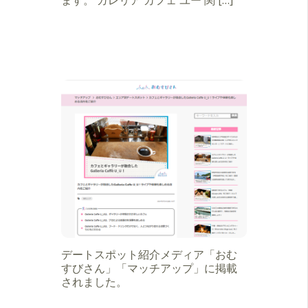
ます。 ガレリア カフェ ユー 関 […]
デートスポット紹介メディア「おむ
すびさん」「マッチアップ」に掲載
されました。