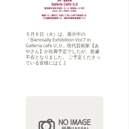
５月６日（火）は、展示中の
「Biennially Exhibition Vol.7 in
Galleria cafe U_U」現代芸術家【あ
やさん】が在廊予定でしたが、急遽
不在となりました。 ご予定くださっ
ている皆様には […]