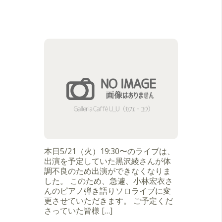
本日5/21（火）19:30〜のライブは、
出演を予定していた黒沢綾さんが体
調不良のため出演ができなくなりま
した。 このため、急遽、小林宏衣さ
んのピアノ弾き語りソロライブに変
更させていただきます。 ご予定くだ
さっていた皆様 […]