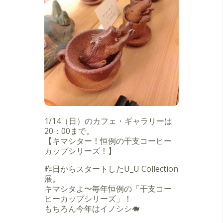
1/14（日）のカフェ・ギャラリーは
20：00まで。
【キマシター！恒例の干支コーヒー
カップシリーズ！】
昨日からスタートしたU_U Collection
展。
キマシタよ〜毎年恒例の「干支コー
ヒーカップシリーズ」！
もちろん今年はイノシシ🐗