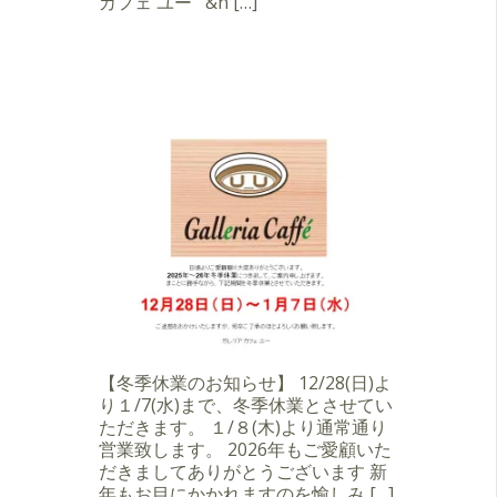
カフェ ユー &n […]
【冬季休業のお知らせ】 12/28(日)よ
り１/7(水)まで、冬季休業とさせてい
ただきます。 １/８(木)より通常通り
営業致します。 2026年もご愛顧いた
だきましてありがとうございます 新
年もお目にかかれますのを愉しみ […]