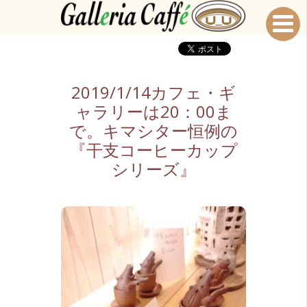
2019/1/14カフェ・ギ
ャラリーは20：00ま
で。キマシター恒例の
『干支コーヒーカップ
シリーズ』