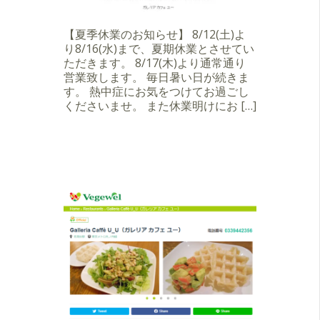
【夏季休業のお知らせ】 8/12(土)よ
り8/16(水)まで、夏期休業とさせてい
ただきます。 8/17(木)より通常通り
営業致します。 毎日暑い日が続きま
す。 熱中症にお気をつけてお過ごし
くださいませ。 また休業明けにお […]