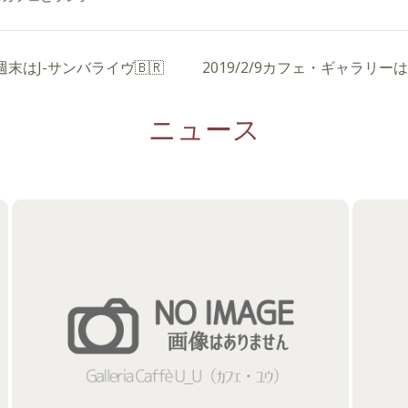
週末はJ-サンバライヴ🇧🇷
2019/2/9カフェ・ギャラリ
ニュース