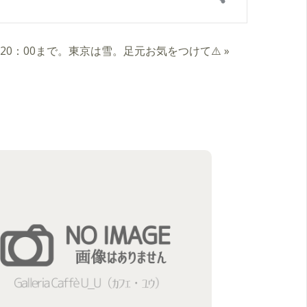
ーは20：00まで。東京は雪。足元お気をつけて⚠️
»