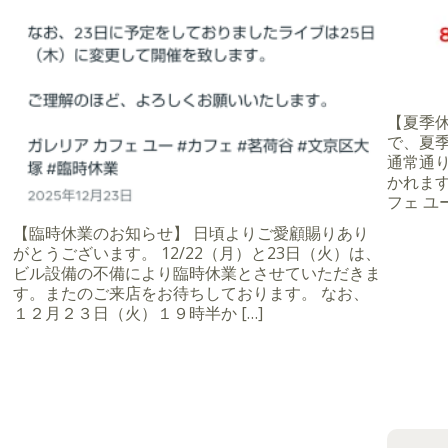
【夏季休業
で、夏季
通常通
かれます
フェ ユー
【臨時休業のお知らせ】 日頃よりご愛顧賜りあり
がとうございます。 12/22（月）と23日（火）は、
ビル設備の不備により臨時休業とさせていただきま
す。またのご来店をお待ちしております。 なお、
１２月２３日（火）１９時半か […]