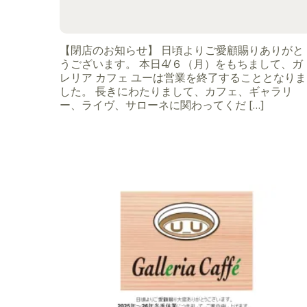
【閉店のお知らせ】 日頃よりご愛顧賜りありがと
うございます。 本日4/６（月）をもちまして、ガ
レリア カフェ ユーは営業を終了することとなりま
した。 長きにわたりまして、カフェ、ギャラリ
ー、ライヴ、サローネに関わってくだ […]