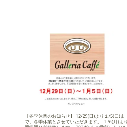
【冬季休業のお知らせ】 12/29(日)より１/5(日)ま
で、冬季休業とさせていただきます。 １/6(月)よ