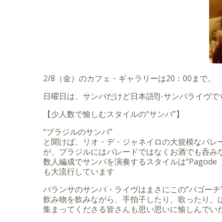
2/8（金）のカフェ・ギャラリーは20：00まで。
日曜日は、サンバだけど日本語⁉️J-サンバライヴです
【少人数で愉しむスタイルの“サンバ”】
“ブラジルのサンバ”
と聞けば、リオ・デ・ジャネイロの大規模なパレ
が、ブラジルにはパレードではなくお酒でも呑み
数人編成でサンバを演奏するスタイルは“Pago
も大流行しています
バランサのサンバ・ライヴはまさにこの“パゴーチ
飲み物を飲みながら、手拍子したり、歌ったり、
集まってくださる皆さんも思い思いに愉しんでい