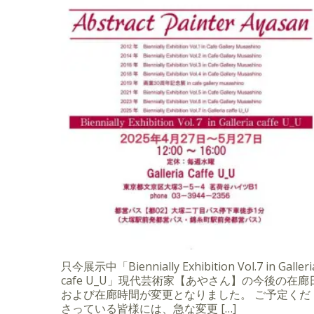
只今展示中「Biennially Exhibition Vol.7 in Galleri
cafe U_U」現代芸術家【あやさん】の今後の在廊
および在廊時間が変更となりました。 ご予定くだ
さっている皆様には、急な変更 […]