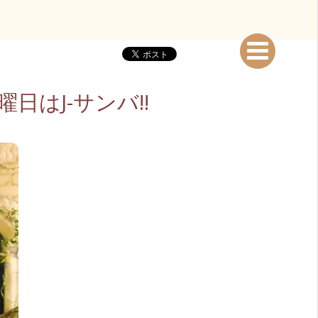
日はJ-サンバ‼️