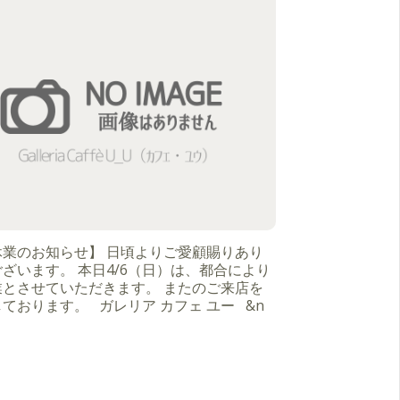
休業のお知らせ】 日頃よりご愛顧賜りあり
ざいます。 本日4/6（日）は、都合により
業とさせていただきます。 またのご来店を
ております。 ガレリア カフェ ユー &n