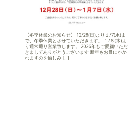
【冬季休業のお知らせ】 12/28(日)より１/7(水)ま
で、冬季休業とさせていただきます。 １/８(木)よ
り通常通り営業致します。 2026年もご愛顧いただ
きましてありがとうございます 新年もお目にかか
れますのを愉しみ […]