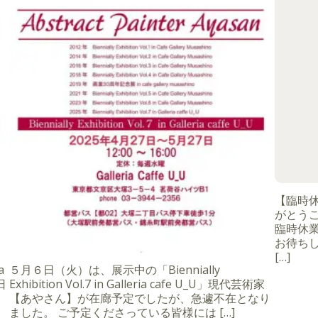
【臨時
がとうご
臨時休
お待ちし
[…]
a
５月６日（火）は、展示中の「Biennially
日
Exhibition Vol.7 in Galleria cafe U_U」現代芸術家
【あやさん】が在廊予定でしたが、急遽不在となり
ました。 ご予定くださっている皆様には […]