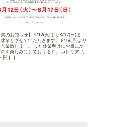
のお知らせ】 8/12(火)より8/17(日)ま
休業とさせていただきます。 8/18(月)より
り営業致します。 また休業明けにお目にか
のを楽しみにしております。 ガレリア カ
 関 […]