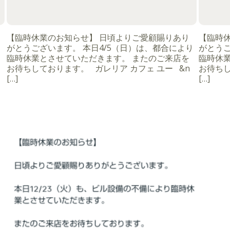
【臨時休業のお知らせ】 日頃よりご愛顧賜りあり
【臨時
がとうございます。 本日4/5（日）は、都合により
がとうご
臨時休業とさせていただきます。 またのご来店を
臨時休
お待ちしております。 ガレリア カフェ ユー &n
お待ちし
[…]
[…]