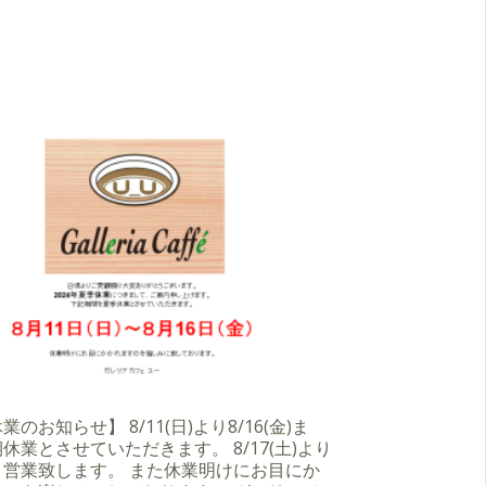
のお知らせ】 8/11(日)より8/16(金)ま
休業とさせていただきます。 8/17(土)より
り営業致します。 また休業明けにお目にか