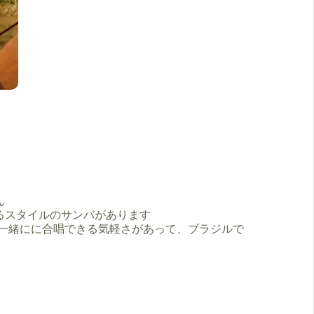
ん
るスタイルのサンバがあります
で一緒にに合唱できる気軽さがあって、ブラジルで