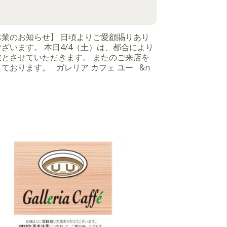
休業のお知らせ】 日頃よりご愛顧賜りあり
ざいます。 本日4/4（土）は、都合により
業とさせていただきます。 またのご来店を
ております。 ガレリア カフェ ユー &n